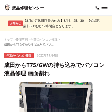
📞
液晶修理センター
【8月の定休日以外の休み】8/16、25、30 【短縮営
お知らせ
業】8/11(月) 17時閉店となります。
トップ
修理事例
千葉のパソコン修理
成田からT75/GWの持ち込みでパソコン液晶修理 画面割れ
2022年11月4日
千葉のパソコン修理
成田からT75/GWの持ち込みでパソコン
液晶修理 画面割れ