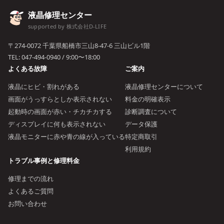
液晶修理センター
supported by 株式会社D-LIFE
〒274-0072 千葉県船橋市三山8-47-6 三山ビル1階
TEL:
047-494-0940
/ 9:00〜18:00
よくある故障
ご案内
液晶にヒビ・割れがある
液晶修理センターについて
画面がうっすらとしか表示されない
料金の明確表示
起動時の画面が赤い・チカチカする
診断調査について
ディスプレイに何も表示されない
データ保護
液晶モニターに赤や青の線が入っている
特定商取引
利用規約
トラブル事例と修理料金
修理までの流れ
よくあるご質問
お問い合わせ