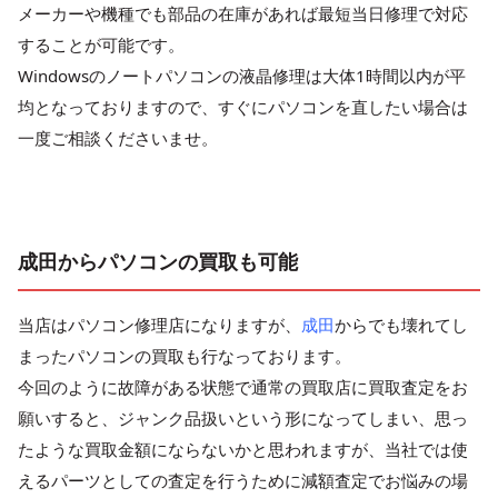
メーカーや機種でも部品の在庫があれば最短当日修理で対応
することが可能です。
Windowsのノートパソコンの液晶修理は大体1時間以内が平
均となっておりますので、すぐにパソコンを直したい場合は
一度ご相談くださいませ。
成田からパソコンの買取も可能
当店はパソコン修理店になりますが、
成田
からでも壊れてし
まったパソコンの買取も行なっております。
今回のように故障がある状態で通常の買取店に買取査定をお
願いすると、ジャンク品扱いという形になってしまい、思っ
たような買取金額にならないかと思われますが、当社では使
えるパーツとしての査定を行うために減額査定でお悩みの場