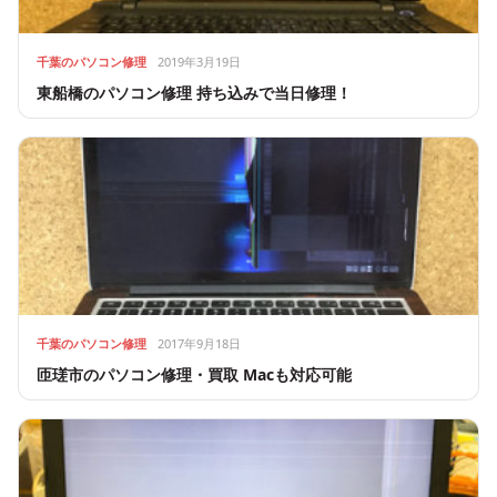
千葉のパソコン修理
2019年3月19日
東船橋のパソコン修理 持ち込みで当日修理！
千葉のパソコン修理
2017年9月18日
匝瑳市のパソコン修理・買取 Macも対応可能