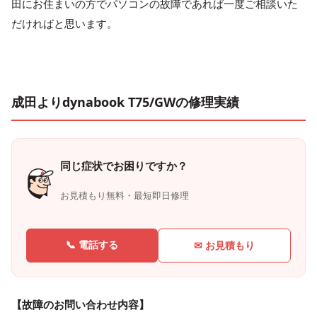
田にお住まいの方でパソコンの故障であれば一度ご相談いた
だければと思います。
成田よりdynabook T75/GWの修理実績
同じ症状でお困りですか？
お見積もり無料・最短即日修理
📞 電話する
✉ お見積もり
【故障のお問い合わせ内容】