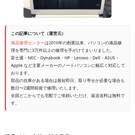
この記事について（運営元）
液晶修理センター
は2010年の創業以来、パソコンの液晶修
理を専門に3万件以上の修理を手がけてまいりました。
富士通・NEC・Dynabook・HP・Lenovo・Dell・ASUS・
Apple など主要メーカーのノートパソコンに幅広く対応して
おります。
部品の在庫がある場合は最短即日、取り寄せが必要な場合も
数日〜2週間前後で修理いたします。
全国どこからでも宅配でご依頼いただけ、返送送料は無料で
す。