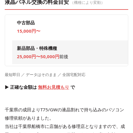
液晶パネル交換の料金目安
（機種により変動）
中古部品
15,000円〜
新品部品・特殊機種
25,000円〜50,000円
前後
最短即日 ／ データはそのまま ／ 全国宅配対応
▶ 正確な金額は
無料お見積もり
で
千葉県の成田よりT75/GWの液晶割れで持ち込みのパソコン
修理依頼がありました。
当社は千葉県船橋市に店舗がある修理店となりますので、成