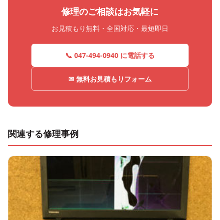
修理のご相談はお気軽に
お見積もり無料・全国対応・最短即日
📞 047-494-0940 に電話する
✉ 無料お見積もりフォーム
関連する修理事例