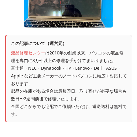
この記事について（運営元）
液晶修理センター
は2010年の創業以来、パソコンの液晶修
理を専門に3万件以上の修理を手がけてまいりました。
富士通・NEC・Dynabook・HP・Lenovo・Dell・ASUS・
Apple など主要メーカーのノートパソコンに幅広く対応して
おります。
部品の在庫がある場合は最短即日、取り寄せが必要な場合も
数日〜2週間前後で修理いたします。
全国どこからでも宅配でご依頼いただけ、返送送料は無料で
す。