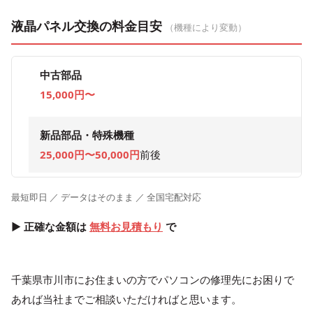
液晶パネル交換の料金目安
（機種により変動）
中古部品
15,000円〜
新品部品・特殊機種
25,000円〜50,000円
前後
最短即日 ／ データはそのまま ／ 全国宅配対応
▶ 正確な金額は
無料お見積もり
で
千葉県市川市にお住まいの方でパソコンの修理先にお困りで
あれば当社までご相談いただければと思います。