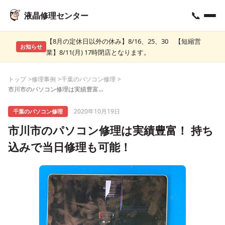
📞
液晶修理センター
【8月の定休日以外の休み】8/16、25、30 【短縮営
お知らせ
業】8/11(月) 17時閉店となります。
トップ
修理事例
千葉のパソコン修理
市川市のパソコン修理は実績豊富！ 持ち込みで当日修理も可能！
2020年10月19日
千葉のパソコン修理
市川市のパソコン修理は実績豊富！ 持ち
込みで当日修理も可能！