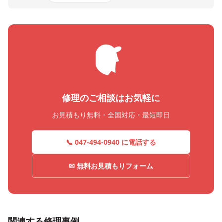
修理のご相談はお気軽に
お見積もり無料・全国対応・最短即日
📞 047-494-0940 に電話する
✉ 無料お見積もりフォーム
関連する修理事例