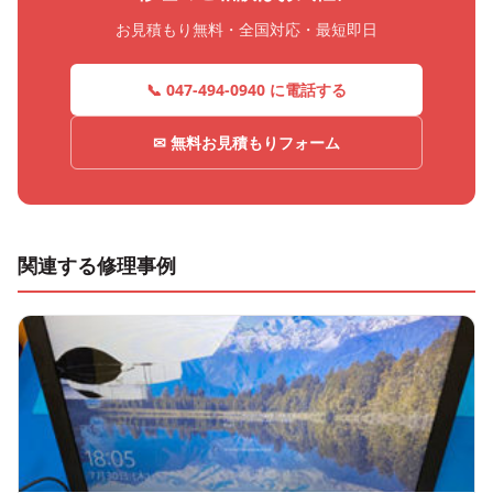
お見積もり無料・全国対応・最短即日
📞 047-494-0940 に電話する
✉ 無料お見積もりフォーム
関連する修理事例