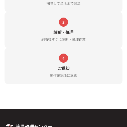
梱包して当店まで発送
3
診断・修理
到着後すぐに診断・修理作業
4
ご返却
動作確認後に返送
液晶修理センター