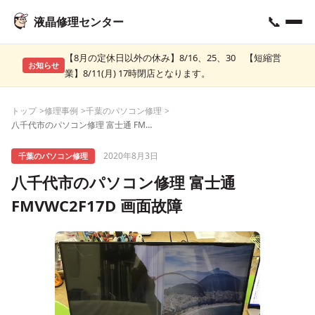
📞
液晶修理センター
【8月の定休日以外の休み】8/16、25、30 【短縮営
お知らせ
業】8/11(月) 17時閉店となります。
トップ
修理事例
千葉のパソコン修理
八千代市のパソコン修理 富士通 FMVWC2F17D 画面故障
2020年8月3日
千葉のパソコン修理
八千代市のパソコン修理 富士通
FMVWC2F17D 画面故障