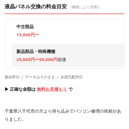
液晶パネル交換の料金目安
（機種により変動）
中古部品
15,000円〜
新品部品・特殊機種
25,000円〜50,000円
前後
最短即日 ／ データはそのまま ／ 全国宅配対応
▶ 正確な金額は
無料お見積もり
で
千葉県八千代市の方より持ち込みでパソコン修理の依頼があ
りました。