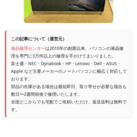
この記事について（運営元）
液晶修理センター
は2010年の創業以来、パソコンの液晶修
理を専門に3万件以上の修理を手がけてまいりました。
富士通・NEC・Dynabook・HP・Lenovo・Dell・ASUS・
Apple など主要メーカーのノートパソコンに幅広く対応して
おります。
部品の在庫がある場合は最短即日、取り寄せが必要な場合も
数日〜2週間前後で修理いたします。
全国どこからでも宅配でご依頼いただけ、返送送料は無料で
す。