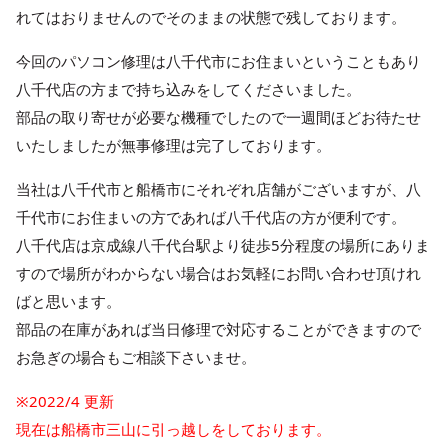
れてはおりませんのでそのままの状態で残しております。
今回のパソコン修理は八千代市にお住まいということもあり
八千代店の方まで持ち込みをしてくださいました。
部品の取り寄せが必要な機種でしたので一週間ほどお待たせ
いたしましたが無事修理は完了しております。
当社は八千代市と船橋市にそれぞれ店舗がございますが、八
千代市にお住まいの方であれば八千代店の方が便利です。
八千代店は京成線八千代台駅より徒歩5分程度の場所にありま
すので場所がわからない場合はお気軽にお問い合わせ頂けれ
ばと思います。
部品の在庫があれば当日修理で対応することができますので
お急ぎの場合もご相談下さいませ。
※2022/4 更新
現在は船橋市三山に引っ越しをしております。