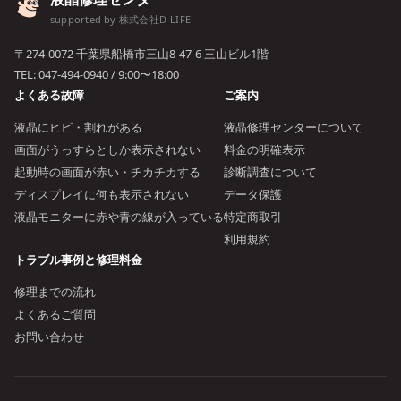
supported by 株式会社D-LIFE
〒274-0072 千葉県船橋市三山8-47-6 三山ビル1階
TEL:
047-494-0940
/ 9:00〜18:00
よくある故障
ご案内
液晶にヒビ・割れがある
液晶修理センターについて
画面がうっすらとしか表示されない
料金の明確表示
起動時の画面が赤い・チカチカする
診断調査について
ディスプレイに何も表示されない
データ保護
液晶モニターに赤や青の線が入っている
特定商取引
利用規約
トラブル事例と修理料金
修理までの流れ
よくあるご質問
お問い合わせ