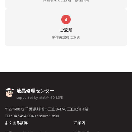
4
ご返却
動作確認後に返送
液晶修理センター
supported by 株式会社D-LIFE
〒274-0072 千葉県船橋市三山8-47-6 三山ビル1階
TEL:
047-494-0940
/ 9:00〜18:00
よくある故障
ご案内