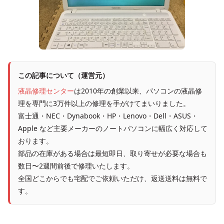
この記事について（運営元）
液晶修理センター
は2010年の創業以来、パソコンの液晶修
理を専門に3万件以上の修理を手がけてまいりました。
富士通・NEC・Dynabook・HP・Lenovo・Dell・ASUS・
Apple など主要メーカーのノートパソコンに幅広く対応して
おります。
部品の在庫がある場合は最短即日、取り寄せが必要な場合も
数日〜2週間前後で修理いたします。
全国どこからでも宅配でご依頼いただけ、返送送料は無料で
す。