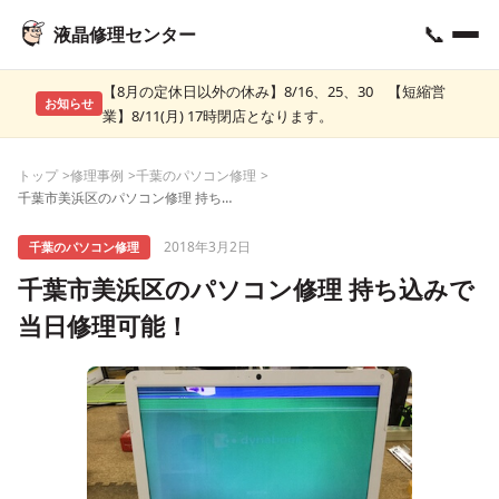
📞
液晶修理センター
【8月の定休日以外の休み】8/16、25、30 【短縮営
お知らせ
業】8/11(月) 17時閉店となります。
トップ
修理事例
千葉のパソコン修理
千葉市美浜区のパソコン修理 持ち込みで当日修理可能！
2018年3月2日
千葉のパソコン修理
千葉市美浜区のパソコン修理 持ち込みで
当日修理可能！