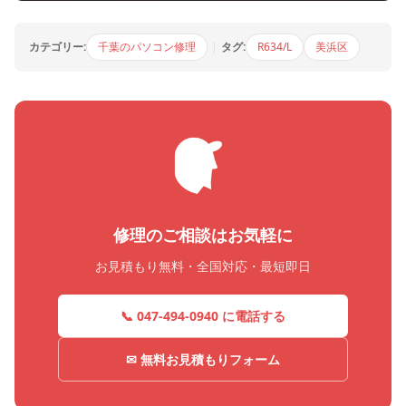
カテゴリー:
千葉のパソコン修理
|
タグ:
R634/L
美浜区
修理のご相談はお気軽に
お見積もり無料・全国対応・最短即日
📞 047-494-0940 に電話する
✉ 無料お見積もりフォーム