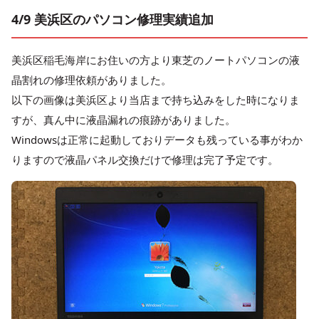
4/9 美浜区のパソコン修理実績追加
美浜区稲毛海岸にお住いの方より東芝のノートパソコンの液
晶割れの修理依頼がありました。
以下の画像は美浜区より当店まで持ち込みをした時になりま
すが、真ん中に液晶漏れの痕跡がありました。
Windowsは正常に起動しておりデータも残っている事がわか
りますので液晶パネル交換だけで修理は完了予定です。