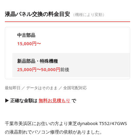
液晶パネル交換の料金目安
（機種により変動）
中古部品
15,000円〜
新品部品・特殊機種
25,000円〜50,000円
前後
最短即日 ／ データはそのまま ／ 全国宅配対応
▶ 正確な金額は
無料お見積もり
で
千葉市美浜区にお住いの方より東芝dynabook T552/47GWS
の液晶割れでパソコン修理の依頼がありました。