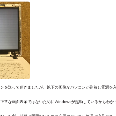
コンを送って頂きましたが、以下の画像がパソコンが到着し電源を
正常な画面表示ではないためにWindowsが起動しているかもわか