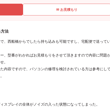
✉ お見積もり
る方法
ので、西船橋からでしたら持ち込みも可能ですし、宅配便で送って
カー、型番がわかればお見積もりをさせて頂きますので内容に問題
ませ。
った内容ですので、パソコンの修理を検討されている方は参考にし
す。
ディスプレイの全体がノイズの入った状態になってしまった。