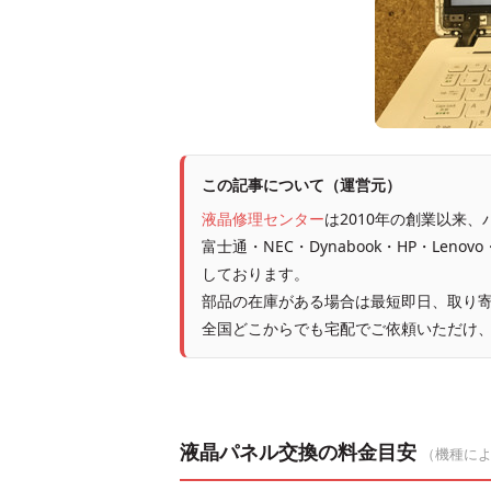
この記事について（運営元）
液晶修理センター
は2010年の創業以来
富士通・NEC・Dynabook・HP・Leno
しております。
部品の在庫がある場合は最短即日、取り寄
全国どこからでも宅配でご依頼いただけ
液晶パネル交換の料金目安
（機種に