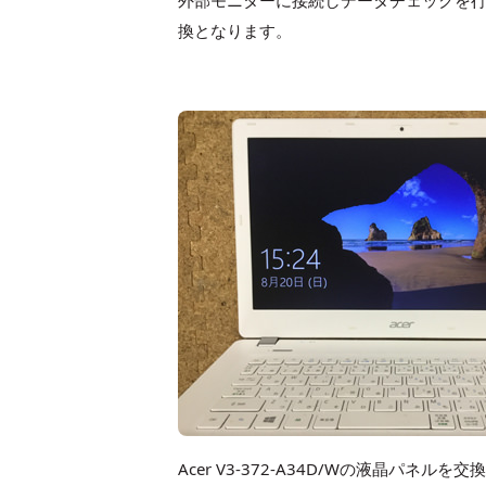
外部モニターに接続しデータチェックを
換となります。
Acer V3-372-A34D/Wの液晶パネ