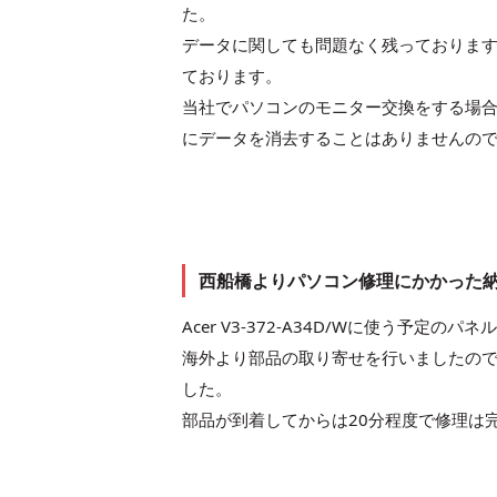
た。
データに関しても問題なく残っておりま
ております。
当社でパソコンのモニター交換をする場
にデータを消去することはありませんの
西船橋よりパソコン修理にかかった
Acer V3-372-A34D/Wに使う予
海外より部品の取り寄せを行いましたので
した。
部品が到着してからは20分程度で修理は