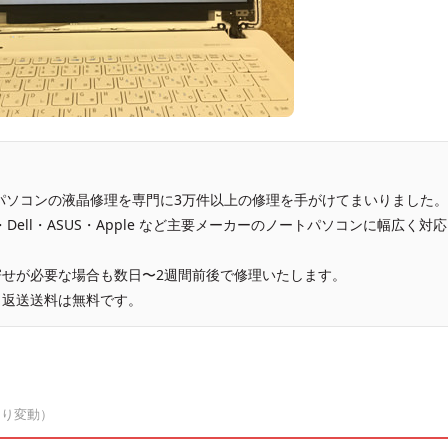
、パソコンの液晶修理を専門に3万件以上の修理を手がけてまいりました。
vo・Dell・ASUS・Apple など主要メーカーのノートパソコンに幅広く対応
せが必要な場合も数日〜2週間前後で修理いたします。
、返送送料は無料です。
より変動）