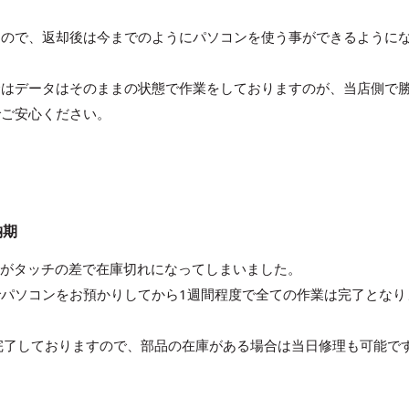
すので、返却後は今までのようにパソコンを使う事ができるように
合はデータはそのままの状態で作業をしておりますのが、当店側で
でご安心ください。
納期
定のパネルがタッチの差で在庫切れになってしまいました。
パソコンをお預かりしてから1週間程度で全ての作業は完了となり
完了しておりますので、部品の在庫がある場合は当日修理も可能で