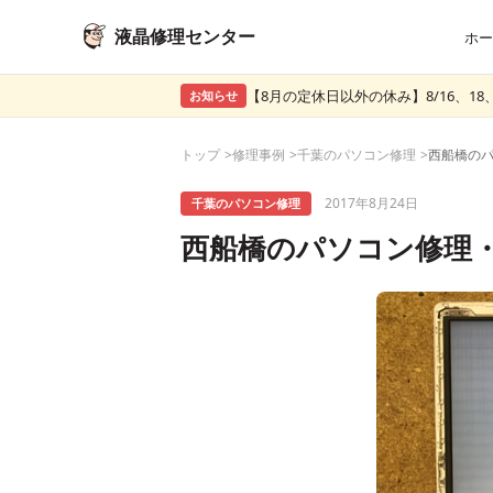
液晶修理センター
ホー
【8月の定休日以外の休み】8/16、18、
お知らせ
トップ
修理事例
千葉のパソコン修理
2017年8月24日
千葉のパソコン修理
西船橋のパソコン修理・