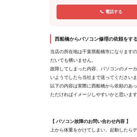
📞 電話する
西船橋からパソコン修理の依頼をす
当店の所在地は千葉県船橋市になります
だいても構いません。
故障してしまった内容、パソコンのメー
いようでしたら当社まで送ってください
以下の内容は実際に西船橋から依頼のあ
ただければイメージしやすいかと思いま
【 パソコン故障のお問い合わせ内容 】
上から体重をかけてしまい、起動したら