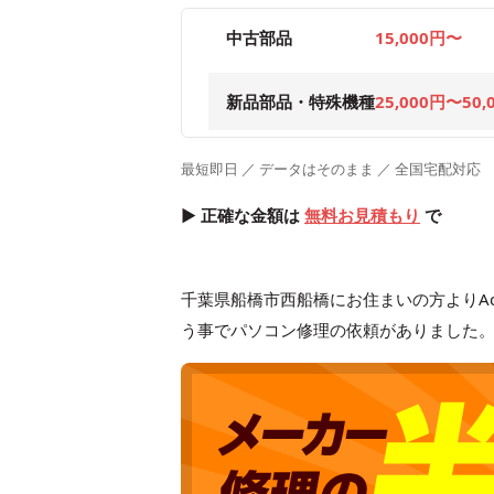
中古部品
15,000円〜
新品部品・特殊機種
25,000円〜50,
最短即日 ／ データはそのまま ／ 全国宅配対応
▶ 正確な金額は
無料お見積もり
で
千葉県船橋市西船橋にお住まいの方よりAce
う事でパソコン修理の依頼がありました