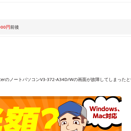
000円
前後
rのノートパソコンV3-372-A34D/Wの画面が故障してしまったと
。