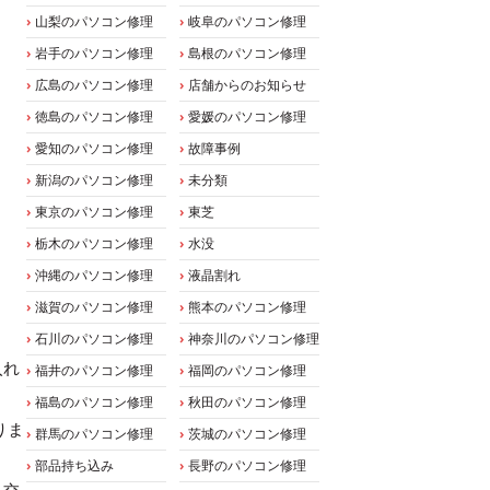
山梨のパソコン修理
岐阜のパソコン修理
岩手のパソコン修理
島根のパソコン修理
広島のパソコン修理
店舗からのお知らせ
徳島のパソコン修理
愛媛のパソコン修理
愛知のパソコン修理
故障事例
新潟のパソコン修理
未分類
東京のパソコン修理
東芝
栃木のパソコン修理
水没
沖縄のパソコン修理
液晶割れ
滋賀のパソコン修理
熊本のパソコン修理
石川のパソコン修理
神奈川のパソコン修理
入れ
福井のパソコン修理
福岡のパソコン修理
福島のパソコン修理
秋田のパソコン修理
りま
群馬のパソコン修理
茨城のパソコン修理
部品持ち込み
長野のパソコン修理