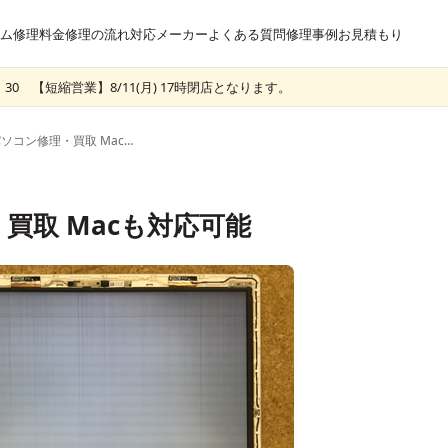
ム
修理料金
修理の流れ
対応メーカー
よくある質問
修理事例
お見積もり
30 【短縮営業】8/11(月) 17時閉店となります。
西船橋のパソコン修理・買取 Macも対応可能
買取 Macも対応可能