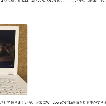
行なった所、起動は問題ないために今回のパソコン修理は液晶パネ
ルを交換させて頂きましたが、正常にWindowsの起動画面を見る事ができ