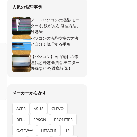
人気の修理事例
ノートパソコンの液晶(モニ
ター)に線が入る 修理方法、
対処法
パソコンの液晶交換の方法
と自分で修理する手順
【パソコン】画面割れの修
理代と対処法(外部モニター
接続など)を徹底解説！
メーカーから探す
ACER
ASUS
CLEVO
DELL
EPSON
FRONTIER
GATEWAY
HITACHI
HP