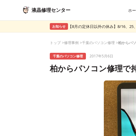
液晶修理センター
ホー
【8月の定休日以外の休み】8/16、25、
お知らせ
トップ
修理事例
千葉のパソコン修理
2017年5月6日
千葉のパソコン修理
柏からパソコン修理で持ち込み