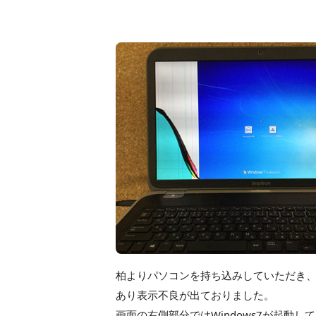
柏よりパソコンを持ち込みしていただき
あり表示不良が出ておりました。
画面の右側部分ではWindows7が起動