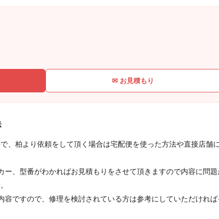
✉ お見積もり
法
ので、柏より依頼をして頂く場合は宅配便を使った方法や直接店舗
カー、型番がわかればお見積もりをさせて頂きますので内容に問題
せ。
内容ですので、修理を検討されている方は参考にしていただければ