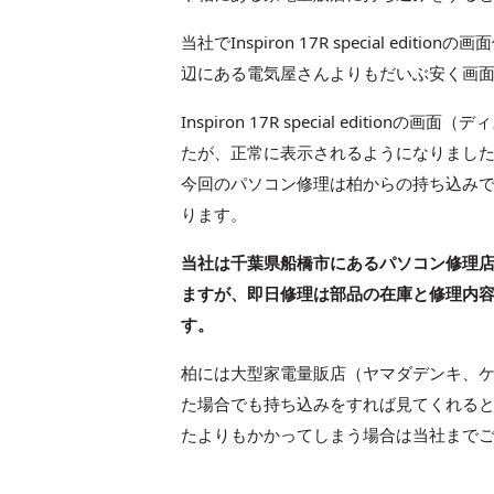
当社でInspiron 17R special 
辺にある電気屋さんよりもだいぶ安く画
Inspiron 17R special edi
たが、正常に表示されるようになりまし
今回のパソコン修理は柏からの持ち込み
ります。
当社は千葉県船橋市にあるパソコン修理
ますが、即日修理は部品の在庫と修理内
す。
柏には大型家電量販店（ヤマダデンキ、
た場合でも持ち込みをすれば見てくれる
たよりもかかってしまう場合は当社まで