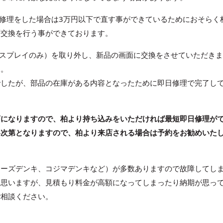
editionの画面修理をした場合は3万円以下で直す事ができているためにおそら
面交換を行う事ができております。
tionの画面（ディスプレイのみ）を取り外し、新品の画面に交換をさせていただき
た。
でしたが、部品の在庫がある内容となったために即日修理で完了し
店になりますので、柏より持ち込みをいただければ最短即日修理が
容次第となりますので、柏より来店される場合は予約をお勧めいた
ケーズデンキ、コジマデンキなど）が多数ありますので故障してし
と思いますが、見積もり料金が高額になってしまったり納期が思っ
ご相談ください。