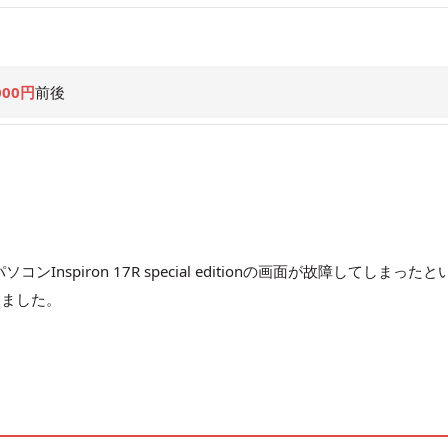
000円
前後
nspiron 17R special editionの画面が故障してしまったと
きました。