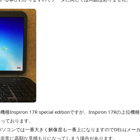
on 17R special editionですが、Inspiron 17Rの上位機
なっております。
トパソコンでは一番大きく解像度も一番上になりますのでDELL(メーカ
と非常に高額な見積もりになってしまう場合があります。