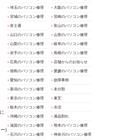
埼玉のパソコン修理
大阪のパソコン修理
宮城のパソコン修理
宮崎のパソコン修理
富士通
富山のパソコン修理
山口のパソコン修理
山形のパソコン修理
山梨のパソコン修理
岐阜のパソコン修理
岩手のパソコン修理
島根のパソコン修理
広島のパソコン修理
店舗からのお知らせ
徳島のパソコン修理
愛媛のパソコン修理
愛知のパソコン修理
故障事例
新潟のパソコン修理
未分類
東京のパソコン修理
東芝
栃木のパソコン修理
水没
種に
沖縄のパソコン修理
液晶割れ
滋賀のパソコン修理
熊本のパソコン修理
ー)
石川のパソコン修理
神奈川のパソコン修理