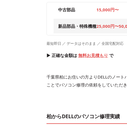
中古部品
15,000円〜
新品部品・特殊機種
25,000円〜50,
最短即日 ／ データはそのまま ／ 全国宅配対応
▶ 正確な金額は
無料お見積もり
で
千葉県柏にお住いの方よりDELLのノートパソコンI
ことでパソコン修理の依頼をしていただ
柏からDELLのパソコン修理実績