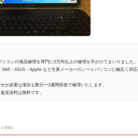
、パソコンの液晶修理を専門に3万件以上の修理を手がけてまいりました。
vo・Dell・ASUS・Apple など主要メーカーのノートパソコンに幅広く対応
せが必要な場合も数日〜2週間前後で修理いたします。
、返送送料は無料です。
より変動）