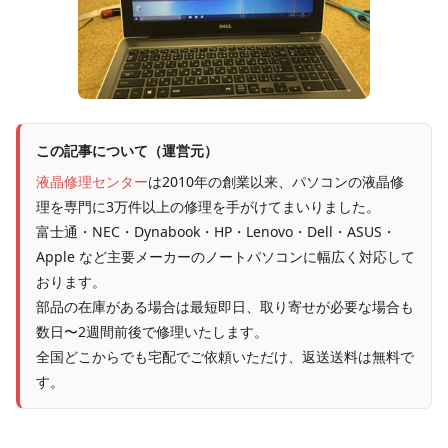
この記事について（運営元）
液晶修理センター
は2010年の創業以来、パソコンの液晶修
理を専門に3万件以上の修理を手がけてまいりました。
富士通・NEC・Dynabook・HP・Lenovo・Dell・ASUS・
Apple など主要メーカーのノートパソコンに幅広く対応して
おります。
部品の在庫がある場合は最短即日、取り寄せが必要な場合も
数日〜2週間前後で修理いたします。
全国どこからでも宅配でご依頼いただけ、返送送料は無料で
す。