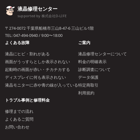
液晶修理センター
supported by 株式会社D-LIFE
〒274-0072 千葉県船橋市三山8-47-6 三山ビル1階
TEL:
047-494-0940
/ 9:00〜18:00
よくある故障
ご案内
液晶にヒビ・割れがある
液晶修理センターについて
画面がうっすらとしか表示されない
料金の明確表示
起動時の画面が赤い・チカチカする
診断調査について
ディスプレイに何も表示されない
データ保護
液晶モニターに赤や青の線が入っている
特定商取引
利用規約
トラブル事例と修理料金
修理までの流れ
よくあるご質問
お問い合わせ