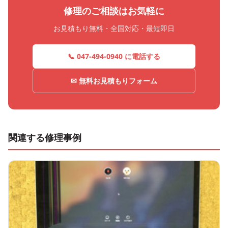
修理のご相談はお気軽に
お見積もり無料・全国対応・最短即日
📞 047-494-0940 に電話する
✉ 無料お見積もりフォーム
関連する修理事例