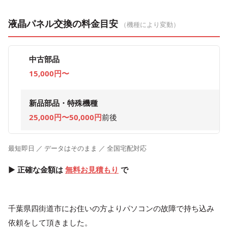
液晶パネル交換の料金目安
（機種により変動）
中古部品
15,000円〜
新品部品・特殊機種
25,000円〜50,000円
前後
最短即日 ／ データはそのまま ／ 全国宅配対応
▶ 正確な金額は
無料お見積もり
で
千葉県四街道市にお住いの方よりパソコンの故障で持ち込み
依頼をして頂きました。