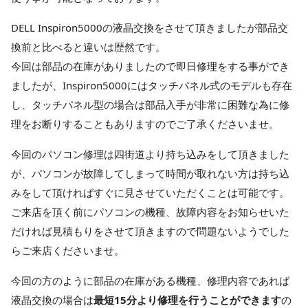
DELL Inspiron5000の液晶交換をさせて頂きましたが部品交
換前と比べると違いは歴然です。
今回は部品の在庫がありましたので即日修理をする事ができ
ましたが、Inspiron5000にはタッチパネル式のモデルも存在
し、タッチパネル型の場合は部品入手が非常に困難な為に修
理をお断りすることもありますのでご了承くださいませ。
今回のパソコン修理は四街道より持ち込みをして頂きました
が、パソコンが故障してしまって時間が取れない方は持ち込
みをして頂ければすぐに見させていただくことは可能です。
ご来店を頂く前にパソコンの機種、故障内容をお知らせいた
だければ見積もりをさせて頂きますので問題ないようでした
らご来店くださいませ。
今回の方のように部品の在庫がある機種、修理内容であれば
液晶交換の場合は
最短15分より修理を行うことができます
の