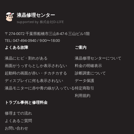
液晶修理センター
supported by 株式会社D-LIFE
〒274-0072 千葉県船橋市三山8-47-6 三山ビル1階
TEL:
047-494-0940
/ 9:00〜18:00
よくある故障
ご案内
液晶にヒビ・割れがある
液晶修理センターについて
画面がうっすらとしか表示されない
料金の明確表示
起動時の画面が赤い・チカチカする
診断調査について
ディスプレイに何も表示されない
データ保護
液晶モニターに赤や青の線が入っている
特定商取引
利用規約
トラブル事例と修理料金
修理までの流れ
よくあるご質問
お問い合わせ