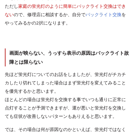
ただし
家庭の蛍光灯のように簡単にバックライト交換はでき
ない
ので、修理店に相談するか、自分で
バックライト交換
を
やってみるかの2択になります。
画面が映らない、うっすら表示の原因はバックライト故
障とは限らない
先ほど蛍光灯についてのお話をしましたが、蛍光灯がチカチ
カしたり切れてしまった場合はまず蛍光灯を変えてみること
を優先するかと思います。
ほとんどの場合は蛍光灯を交換する事でいつも通りに正常に
点灯することが予測できますが、運が悪いと蛍光灯を交換し
ても症状が改善しないパターンもありえると思います。
では、その場合は何が原因なのかといえば、蛍光灯ではなく