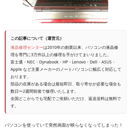
この記事について（運営元）
液晶修理センター
は2010年の創業以来、パソコンの液晶修
理を専門に3万件以上の修理を手がけてまいりました。
富士通・NEC・Dynabook・HP・Lenovo・Dell・ASUS・
Apple など主要メーカーのノートパソコンに幅広く対応して
おります。
部品の在庫がある場合は最短即日、取り寄せが必要な場合も
数日〜2週間前後で修理いたします。
全国どこからでも宅配でご依頼いただけ、返送送料は無料で
す。
パソコンを使っていて突然画面が映らなくなってしまった！