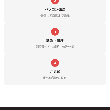
2
パソコン発送
梱包して当店まで発送
3
診断・修理
到着後すぐに診断・修理作業
4
ご返却
動作確認後に返送