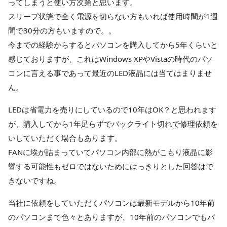
ってしまうと使い方次第と思います。
スリープ状態で全く電源を切らない方もいれば使用時間が1週
間で30分の方もいますので。。
今までの経験からするとパソコンを購入してから5年くらいと
感じておりますが、これはWindows XPやVistaの時代のパソ
コンに言える事であって最近のLED液晶には当てはまりませ
ん。
LEDは省電力を売りにしているので10年はOK？と思われます
が、購入してから1年足らずでバックライト切れで修理依頼を
いしていただく場合もあります。
FANに埃が詰まっていてパソコン内部に熱がこもり液晶に影
響する可能性もゼロではないためにはっきりとした回答はで
きないですね。
当社に依頼をしていただくパソコンは最新モデルから10年前
のパソコンまで色々とありますが、10年前のパソコンでもバ