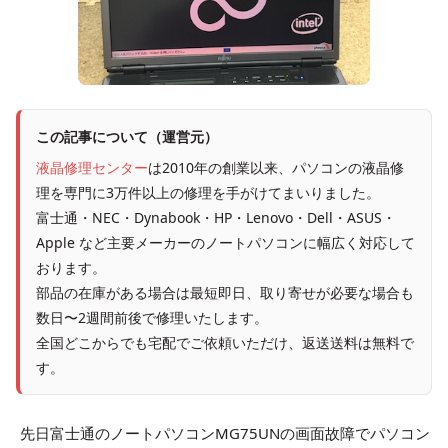
この記事について（運営元）
液晶修理センター
は2010年の創業以来、パソコンの液晶修
理を専門に3万件以上の修理を手がけてまいりました。
富士通・NEC・Dynabook・HP・Lenovo・Dell・ASUS・
Apple など主要メーカーのノートパソコンに幅広く対応して
おります。
部品の在庫がある場合は最短即日、取り寄せが必要な場合も
数日〜2週間前後で修理いたします。
全国どこからでも宅配でご依頼いただけ、返送送料は無料で
す。
先日富士通のノートパソコンMG75UNの画面故障でパソコン