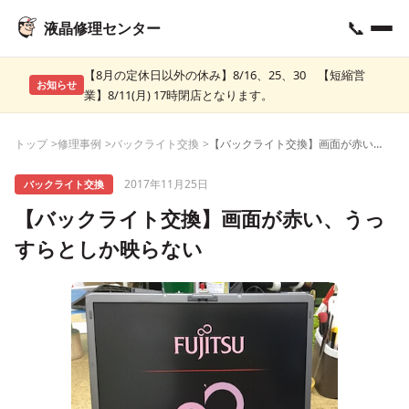
📞
液晶修理センター
【8月の定休日以外の休み】8/16、25、30 【短縮営
お知らせ
業】8/11(月) 17時閉店となります。
トップ
修理事例
バックライト交換
【バックライト交換】画面が赤い、うっすらとしか映らない
2017年11月25日
バックライト交換
【バックライト交換】画面が赤い、うっ
すらとしか映らない