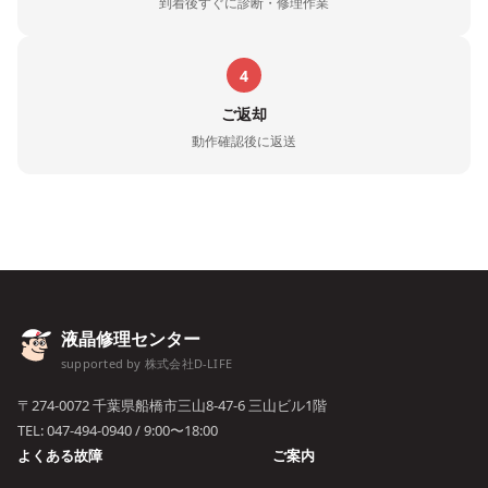
到着後すぐに診断・修理作業
4
ご返却
動作確認後に返送
液晶修理センター
supported by 株式会社D-LIFE
〒274-0072 千葉県船橋市三山8-47-6 三山ビル1階
TEL:
047-494-0940
/ 9:00〜18:00
よくある故障
ご案内