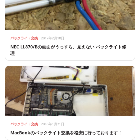
バックライト交換
2017年2月10日
NEC LL870/Bの画面がうっすら、見えない バックライト修
理
バックライト交換
2016年1月21日
MacBookのバックライト交換を格安に行っております！