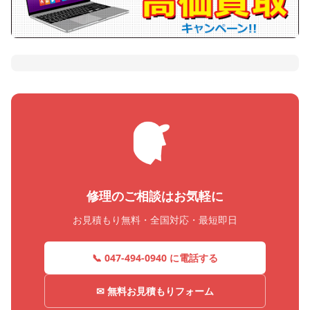
修理のご相談はお気軽に
お見積もり無料・全国対応・最短即日
📞 047-494-0940 に電話する
✉ 無料お見積もりフォーム