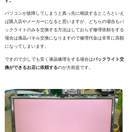
す。
パソコンが故障してしまうと真っ先に相談するところといえ
ば購入店やメーカーになると思いますが、どちらの場合もバ
ックライトのみを交換する方法はしておらず修理依頼をする
場合は液晶パネル交換になりますので修理代金は非常に高額
になってしまいます。
ですので少しでも安く液晶修理をする場合は
バックライト交
換ができるお店に依頼する
のが大前提です。