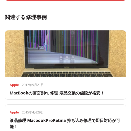
関連する修理事例
Apple
2017年5月21日
MacBookの画面割れ 修理 液晶交換の値段が格安！
Apple
2015年4月29日
液晶修理 MacbookProRetina 持ち込み修理で即日対応が可
能！