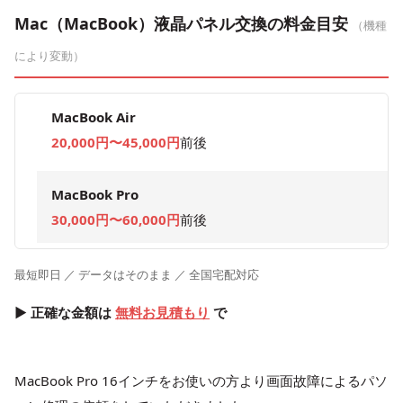
Mac（MacBook）液晶パネル交換の料金目安
（機種
により変動）
MacBook Air
20,000円〜45,000円
前後
MacBook Pro
30,000円〜60,000円
前後
最短即日 ／ データはそのまま ／ 全国宅配対応
▶ 正確な金額は
無料お見積もり
で
MacBook Pro 16インチをお使いの方より画面故障によるパソ