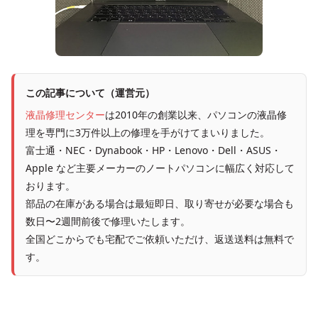
この記事について（運営元）
液晶修理センター
は2010年の創業以来、パソコンの液晶修
理を専門に3万件以上の修理を手がけてまいりました。
富士通・NEC・Dynabook・HP・Lenovo・Dell・ASUS・
Apple など主要メーカーのノートパソコンに幅広く対応して
おります。
部品の在庫がある場合は最短即日、取り寄せが必要な場合も
数日〜2週間前後で修理いたします。
全国どこからでも宅配でご依頼いただけ、返送送料は無料で
す。