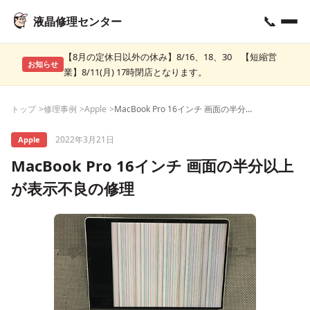
📞
液晶修理センター
【8月の定休日以外の休み】8/16、18、30 【短縮営
お知らせ
業】8/11(月) 17時閉店となります。
トップ
修理事例
Apple
MacBook Pro 16インチ 画面の半分以上が表示不良の修理
2022年3月21日
Apple
MacBook Pro 16インチ 画面の半分以上
が表示不良の修理