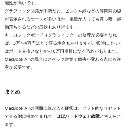
能性が高いです。
グラフィック回路が不調だと、ピンクや緑などの等間隔の線
が表示されるケースが多いほか、電源が入っても真っ暗・起
動落ちするなどの症状もあり得ます。
もしロジックボード（グラフィック）の修理が必要となれ
ば、3万〜4万円ほどで直る場合もありますが、状態によって
はボード交換となり4〜10万円規模になる恐れがあります。
MacBook Airの場合はスペック次第で価格が変わる点にも注
意が必要です。
まとめ
MacBook Airの画面に線が入る症状は、ソフト的なリセット
で直る例は極めてまれで、
ほぼハードウェア故障
と考えられ
ます。