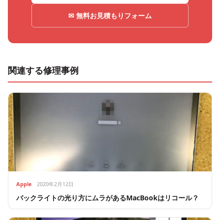
✉ 無料お見積もりフォーム
関連する修理事例
Apple
2020年2月12日
バックライトの光り方にムラがあるMacBookはリコール？