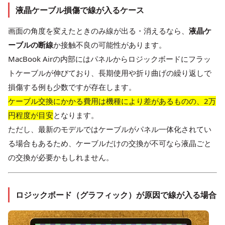
液晶ケーブル損傷で線が入るケース
画面の角度を変えたときのみ線が出る・消えるなら、
液晶ケ
ーブルの断線
か接触不良の可能性があります。
MacBook Airの内部にはパネルからロジックボードにフラッ
トケーブルが伸びており、長期使用や折り曲げの繰り返しで
損傷する例も少数ですが存在します。
ケーブル交換にかかる費用は機種により差があるものの、2万
円程度が目安
となります。
ただし、最新のモデルではケーブルがパネル一体化されてい
る場合もあるため、ケーブルだけの交換が不可なら液晶ごと
の交換が必要かもしれません。
ロジックボード（グラフィック）が原因で線が入る場合