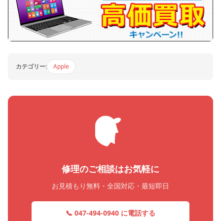
カテゴリー:
Apple
修理のご相談はお気軽に
お見積もり無料・全国対応・最短即日
📞 047-494-0940 に電話する