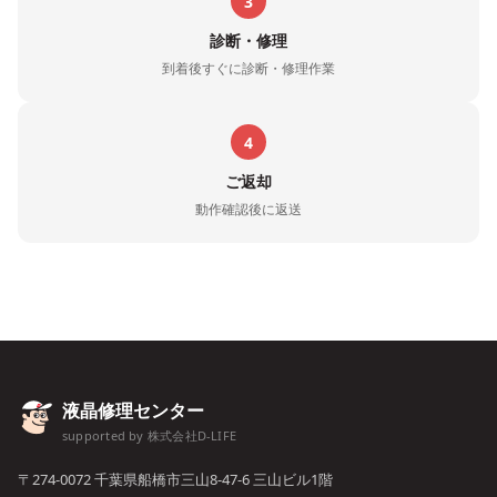
3
診断・修理
到着後すぐに診断・修理作業
4
ご返却
動作確認後に返送
液晶修理センター
supported by 株式会社D-LIFE
〒274-0072 千葉県船橋市三山8-47-6 三山ビル1階