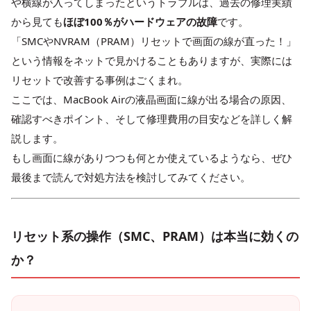
や横線が入ってしまったというトラブルは、過去の修理実績
から見ても
ほぼ100％がハードウェアの故障
です。
「SMCやNVRAM（PRAM）リセットで画面の線が直った！」
という情報をネットで見かけることもありますが、実際には
リセットで改善する事例はごくまれ。
ここでは、MacBook Airの液晶画面に線が出る場合の原因、
確認すべきポイント、そして修理費用の目安などを詳しく解
説します。
もし画面に線がありつつも何とか使えているようなら、ぜひ
最後まで読んで対処方法を検討してみてください。
リセット系の操作（SMC、PRAM）は本当に効くの
か？