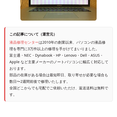
この記事について（運営元）
液晶修理センター
は2010年の創業以来、パソコンの液晶修
理を専門に3万件以上の修理を手がけてまいりました。
富士通・NEC・Dynabook・HP・Lenovo・Dell・ASUS・
Apple など主要メーカーのノートパソコンに幅広く対応して
おります。
部品の在庫がある場合は最短即日、取り寄せが必要な場合も
数日〜2週間前後で修理いたします。
全国どこからでも宅配でご依頼いただけ、返送送料は無料で
す。