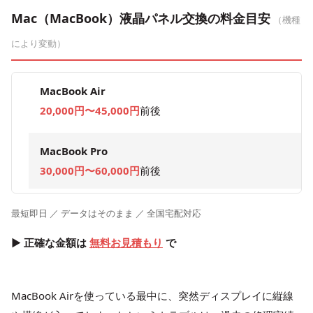
Mac（MacBook）液晶パネル交換の料金目安
（機種
により変動）
MacBook Air
20,000円〜45,000円
前後
MacBook Pro
30,000円〜60,000円
前後
最短即日 ／ データはそのまま ／ 全国宅配対応
▶ 正確な金額は
無料お見積もり
で
MacBook Airを使っている最中に、突然ディスプレイに縦線