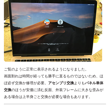
ご覧のように正常に表示されるようになりました。
画面割れは時間が経っても勝手に直るものではないため、ほ
ぼ必ず交換か修理が必要。
アセンブリ交換
よりも
パネル単体
交換
のほうが安価に済む反面、外装フレームに大きな歪みが
ある場合は上半身ごと交換が必要な場合もあります。