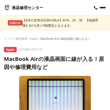
📞
液晶修理センター
【8月の定休日以外の休み】8/16、25、30 【短縮営
お知らせ
業】8/11(月) 17時閉店となります。
トップ
修理事例
Apple
MacBook Airの液晶画面に線が入る！原因や修理費用など
2018年12月11日
Apple
MacBook Airの液晶画面に線が入る！原
因や修理費用など