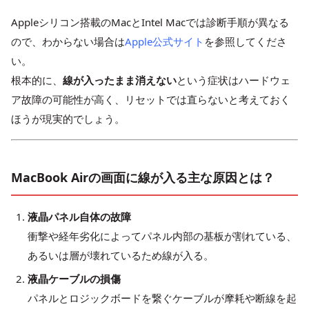
Appleシリコン搭載のMacとIntel Macでは診断手順が異なる
ので、わからない場合は
Apple公式サイト
を参照してくださ
い。
根本的に、
線が入ったまま消えない
という症状はハードウェ
ア故障の可能性が高く、リセットでは直らないと考えておく
ほうが現実的でしょう。
MacBook Airの画面に線が入る主な原因とは？
液晶パネル自体の故障
衝撃や経年劣化によってパネル内部の基板が割れている、
あるいは層が壊れているため線が入る。
液晶ケーブルの損傷
パネルとロジックボードを繋ぐケーブルが摩耗や断線を起