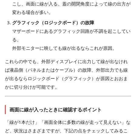
こし、画面に線が入る。蓋の開閉角度によって線の出方が
変わる場合が多い。
グラフィック（ロジックボード）の故障
マザーボードにあるグラフィック回路が不調を起こしてい
る。
外部モニターに映しても線が出るならこれが原因。
これらの中でも、外部ディスプレイに出力して線が出なけれ
ば液晶側（パネルまたはケーブル）の故障、外部出力でも線
が出るならロジックボード（グラフィック）が原因とおおま
かに切り分けが可能です。
画面に線が入ったときに確認するポイント
「線が1本だけ」「画面全体に多数の線が走って見えない」な
ど、状況はさまざまですが、下記の点をチェックしてみるこ