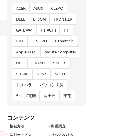
ACER
ASUS
CLEVO
DELL
EPSON
FRONTIER
GATEWAY
HITACHI
HP
IBM
LENOVO
Panasonic
Apple(Mac)
Mouse Computer
NEC
ONKYO
SAGER
SHARP
SONY
SOTEC
ドスパラ
パソコン工房
ヤマダ電機
富士通
東芝
コンテンツ
梱包方法
型番調査
学割サービス
持ち込み対応