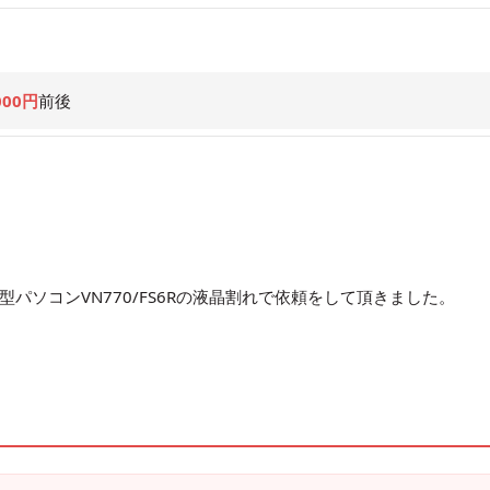
000円
前後
パソコンVN770/FS6Rの液晶割れで依頼をして頂きました。