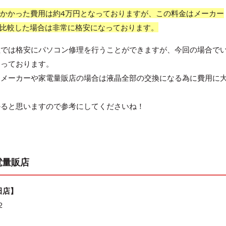
ン修理にかかった費用は約4万円となっておりますが、この料金はメーカー
と比較した場合は非常に格安になっております。
社では格安にパソコン修理を行うことができますが、今回の場合で
なっております。
、メーカーや家電量販店の場合は液晶全部の交換になる為に費用に
かると思いますので参考にしてくださいね！
電量販店
田店】
２