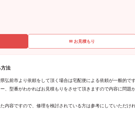
✉ お見積もり
る方法
森県弘前市より依頼をして頂く場合は宅配便による依頼が一般的で
カー、型番がわかればお見積もりをさせて頂きますので内容に問題
。
った内容ですので、修理を検討されている方は参考にしていただけ