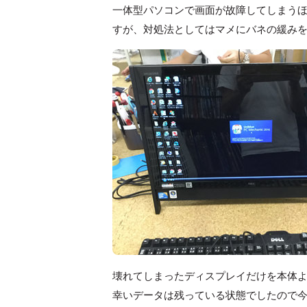
一体型パソコンで画面が故障してしまう
すが、対処法としてはマメにバネの緩み
壊れてしまったディスプレイだけを本体
幸いデータは残っている状態でしたので