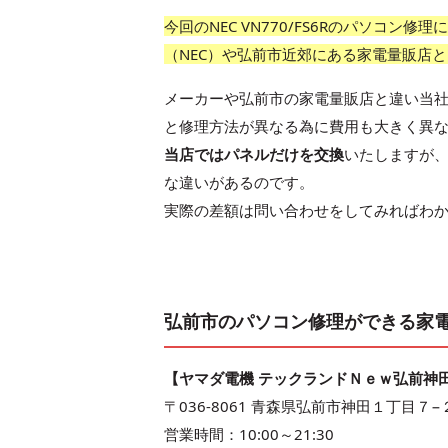
今回のNEC VN770/FS6Rのパソコ
（NEC）や弘前市近郊にある家電量販店
メーカーや弘前市の家電量販店と違い当
と修理方法が異なる為に費用も大きく異
当店ではパネルだけを交換
いたしますが
な違いがあるのです。
実際の差額は問い合わせをしてみればわ
弘前市のパソコン修理ができる家
【ヤマダ電機 テックランドＮｅｗ弘前神
〒036-8061 青森県弘前市神田１丁目７−
営業時間：10:00～21:30