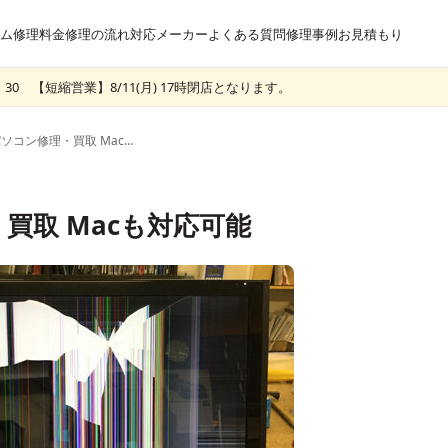
ム
修理料金
修理の流れ
対応メーカー
よくある質問
修理事例
お見積もり
30 【短縮営業】8/11(月) 17時閉店となります。
弘前市のパソコン修理・買取 Macも対応可能
買取 Macも対応可能