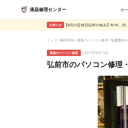
液晶修理センター
ホー
【8月の定休日以外の休み】8/16、25、
お知らせ
トップ
修理事例
青森のパソコン修理
2017年8月15日
青森のパソコン修理
弘前市のパソコン修理・