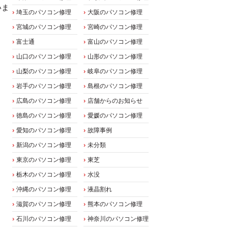
いま
埼玉のパソコン修理
大阪のパソコン修理
宮城のパソコン修理
宮崎のパソコン修理
富士通
富山のパソコン修理
山口のパソコン修理
山形のパソコン修理
山梨のパソコン修理
岐阜のパソコン修理
岩手のパソコン修理
島根のパソコン修理
広島のパソコン修理
店舗からのお知らせ
徳島のパソコン修理
愛媛のパソコン修理
愛知のパソコン修理
故障事例
新潟のパソコン修理
未分類
東京のパソコン修理
東芝
栃木のパソコン修理
水没
沖縄のパソコン修理
液晶割れ
滋賀のパソコン修理
熊本のパソコン修理
石川のパソコン修理
神奈川のパソコン修理