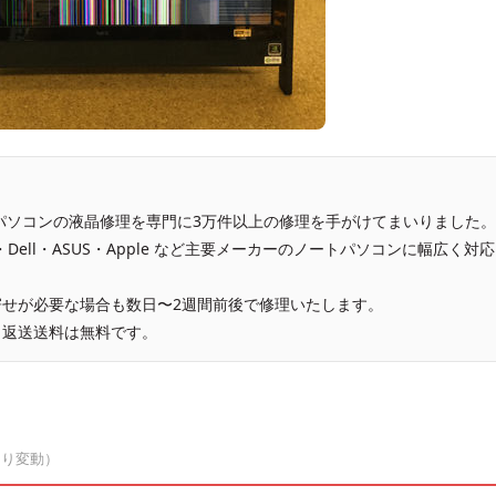
、パソコンの液晶修理を専門に3万件以上の修理を手がけてまいりました。
vo・Dell・ASUS・Apple など主要メーカーのノートパソコンに幅広く対応
せが必要な場合も数日〜2週間前後で修理いたします。
、返送送料は無料です。
より変動）