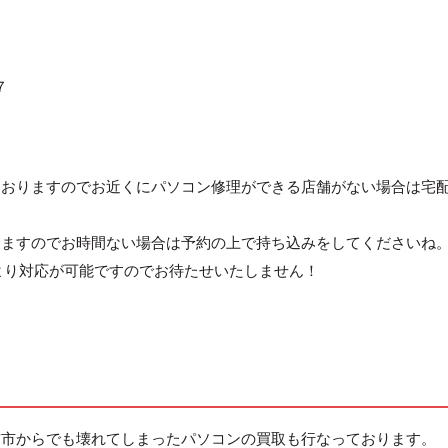
７
ておりますのでお近くにパソコン修理ができる店舗がない場合は宅
りますのでお時間ない場合は予約の上で持ち込みをしてくださいね
より対応が可能ですのでお待たせいたしません！
前市からでも壊れてしまったパソコンの買取も行なっております。