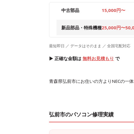
中古部品
15,000円〜
新品部品・特殊機種
25,000円〜50,
最短即日 ／ データはそのまま ／ 全国宅配対応
▶ 正確な金額は
無料お見積もり
で
青森県弘前市にお住いの方よりNECの一体型
弘前市のパソコン修理実績