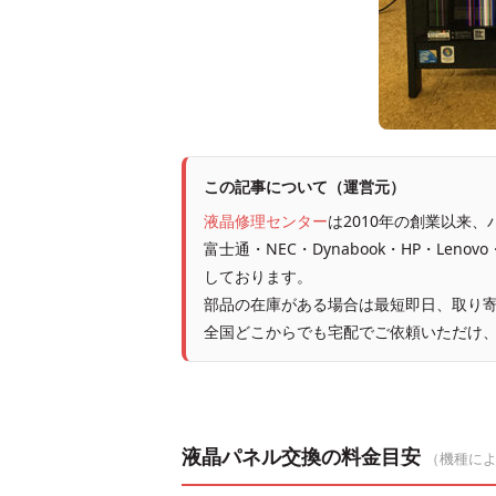
この記事について（運営元）
液晶修理センター
は2010年の創業以来
富士通・NEC・Dynabook・HP・Leno
しております。
部品の在庫がある場合は最短即日、取り寄
全国どこからでも宅配でご依頼いただけ
液晶パネル交換の料金目安
（機種に