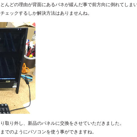
ほとんどの理由が背面にあるバネが緩んだ事で前方向に倒れてしま
をチェックするしか解決方法はありませんね。
より取り外し、新品のパネルに交換をさせていただきました。
今までのようにパソコンを使う事ができますね。