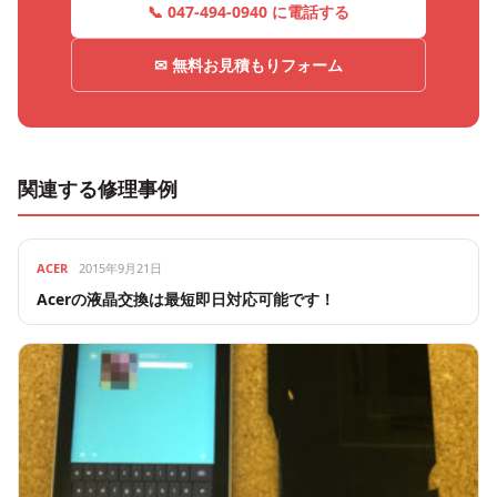
📞 047-494-0940 に電話する
✉ 無料お見積もりフォーム
関連する修理事例
ACER
2015年9月21日
Acerの液晶交換は最短即日対応可能です！