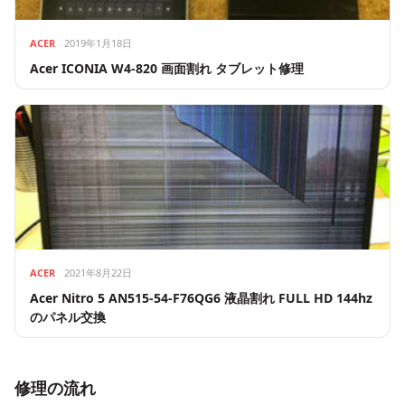
ACER
2019年1月18日
Acer ICONIA W4-820 画面割れ タブレット修理
ACER
2021年8月22日
Acer Nitro 5 AN515-54-F76QG6 液晶割れ FULL HD 144hz
のパネル交換
修理の流れ