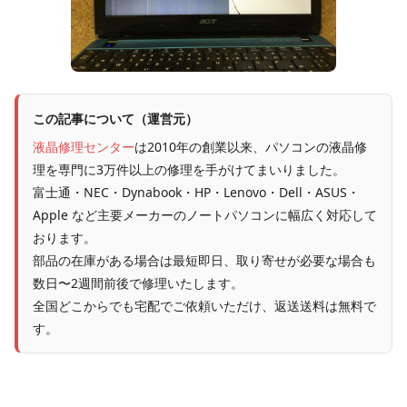
この記事について（運営元）
液晶修理センター
は2010年の創業以来、パソコンの液晶修
理を専門に3万件以上の修理を手がけてまいりました。
富士通・NEC・Dynabook・HP・Lenovo・Dell・ASUS・
Apple など主要メーカーのノートパソコンに幅広く対応して
おります。
部品の在庫がある場合は最短即日、取り寄せが必要な場合も
数日〜2週間前後で修理いたします。
全国どこからでも宅配でご依頼いただけ、返送送料は無料で
す。