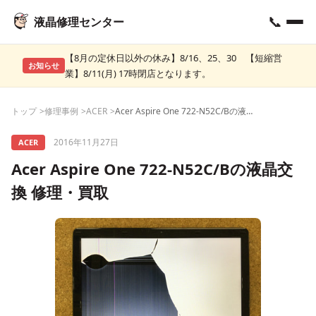
📞
液晶修理センター
【8月の定休日以外の休み】8/16、25、30 【短縮営
お知らせ
業】8/11(月) 17時閉店となります。
トップ
修理事例
ACER
Acer Aspire One 722-N52C/Bの液晶交換 修理・買取
2016年11月27日
ACER
Acer Aspire One 722-N52C/Bの液晶交
換 修理・買取