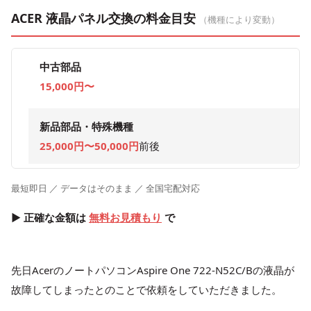
ACER 液晶パネル交換の料金目安
（機種により変動）
中古部品
15,000円〜
新品部品・特殊機種
25,000円〜50,000円
前後
最短即日 ／ データはそのまま ／ 全国宅配対応
▶ 正確な金額は
無料お見積もり
で
先日AcerのノートパソコンAspire One 722-N52C/Bの液晶が
故障してしまったとのことで依頼をしていただきました。