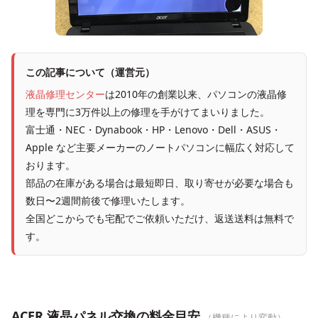
この記事について（運営元）
液晶修理センター
は2010年の創業以来、パソコンの液晶修
理を専門に3万件以上の修理を手がけてまいりました。
富士通・NEC・Dynabook・HP・Lenovo・Dell・ASUS・
Apple など主要メーカーのノートパソコンに幅広く対応して
おります。
部品の在庫がある場合は最短即日、取り寄せが必要な場合も
数日〜2週間前後で修理いたします。
全国どこからでも宅配でご依頼いただけ、返送送料は無料で
す。
ACER 液晶パネル交換の料金目安
（機種により変動）