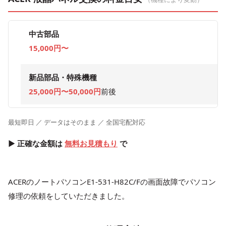
中古部品
15,000円〜
新品部品・特殊機種
25,000円〜50,000円
前後
最短即日 ／ データはそのまま ／ 全国宅配対応
▶ 正確な金額は
無料お見積もり
で
ACERのノートパソコンE1-531-H82C/Fの画面故障でパソコン
修理の依頼をしていただきました。