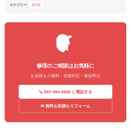
カテゴリー:
ACER
修理のご相談はお気軽に
お見積もり無料・全国対応・最短即日
📞 047-494-0940 に電話する
✉ 無料お見積もりフォーム