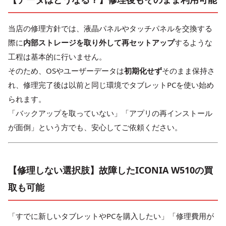
当店の修理方針では、液晶パネルやタッチパネルを交換する
際に
内部ストレージを取り外して再セットアップ
するような
工程は基本的に行いません。
そのため、OSやユーザーデータは
初期化せず
そのまま保持さ
れ、修理完了後は以前と同じ環境でタブレットPCを使い始め
られます。
「バックアップを取っていない」「アプリの再インストール
が面倒」という方でも、安心してご依頼ください。
【修理しない選択肢】故障したICONIA W510の買
取も可能
「すでに新しいタブレットやPCを購入したい」「修理費用が