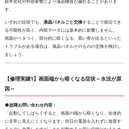
経年劣化や外部衝撃により液晶物質が漏れることがありま
す。
いずれの症状でも、
液晶パネルごと交換
することで復旧でき
る可能性が高く、内部データには基本的に影響しません。
画面がベタつく、部分的に暗くなる、黒い帯が出るといった
トラブルがある場合は、液晶パネルそのものの交換を検討し
ましょう。
【修理実績1】画面端から暗くなる症状～水没が原
因～
◆故障お問い合わせ内容：
「起動してしばらくすると、画面の端から暗くなり、全体的
に非常に見えにくくなります。何日か電源を入れずに放置す