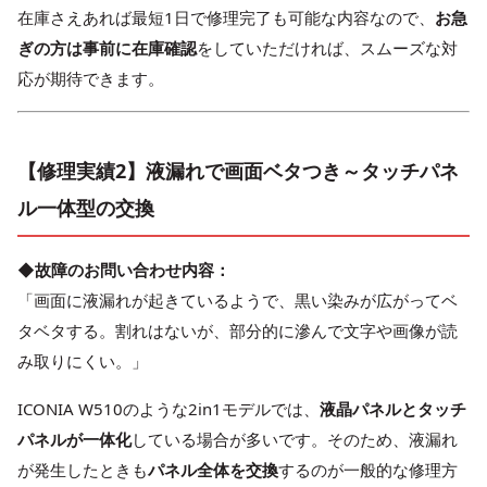
在庫さえあれば最短1日で修理完了も可能な内容なので、
お急
ぎの方は事前に在庫確認
をしていただければ、スムーズな対
応が期待できます。
【修理実績2】液漏れで画面ベタつき～タッチパネ
ル一体型の交換
◆故障のお問い合わせ内容：
「画面に液漏れが起きているようで、黒い染みが広がってベ
タベタする。割れはないが、部分的に滲んで文字や画像が読
み取りにくい。」
ICONIA W510のような2in1モデルでは、
液晶パネルとタッチ
パネルが一体化
している場合が多いです。そのため、液漏れ
が発生したときも
パネル全体を交換
するのが一般的な修理方