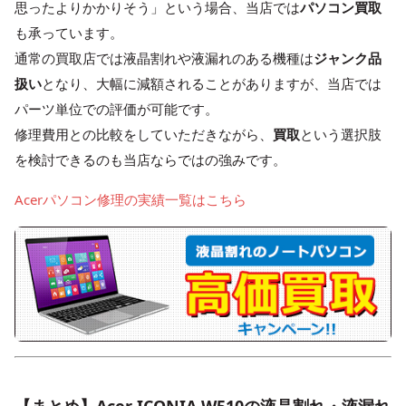
思ったよりかかりそう」という場合、当店では
パソコン買取
も承っています。
通常の買取店では液晶割れや液漏れのある機種は
ジャンク品
扱い
となり、大幅に減額されることがありますが、当店では
パーツ単位での評価が可能です。
修理費用との比較をしていただきながら、
買取
という選択肢
を検討できるのも当店ならではの強みです。
Acerパソコン修理の実績一覧はこちら
【まとめ】Acer ICONIA W510の液晶割れ・液漏れ