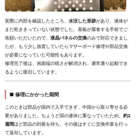
実際に内部を確認したところ、
水没した形跡
があり、液体が
まだ乾ききっていない状態でした。基板が腐食する手前でご
依頼いただいたので、
液晶パネルの交換
のみで対応できまし
たが、もう少し放置していたらマザーボード修理や部品交換
が必要になっていた可能性もあります。
修理完了後は、画面端の暗さが解消され、通常通り起動でき
るように復旧しています。
■ 修理にかかった期間
このときは部品が国内で入手できず、中国から取り寄せる必
要がありました。ちょうど国の連休に重なっていたため、
約2
週間
ほど部品の到着を待ち、その後はすぐに交換作業を行っ
て返却しています。