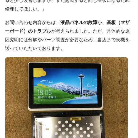
ると少し改善しますが、また起動すると同じ症状になるため
修理してほしい。」
お問い合わせ内容からは、
液晶パネルの故障
か、
基板（マザ
ーボード）のトラブル
が考えられました。ただ、具体的な原
因究明には分解やパーツ調査が必要なため、当店まで実機を
送っていただいております。