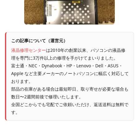
この記事について（運営元）
液晶修理センター
は2010年の創業以来、パソコンの液晶修
理を専門に3万件以上の修理を手がけてまいりました。
富士通・NEC・Dynabook・HP・Lenovo・Dell・ASUS・
Apple など主要メーカーのノートパソコンに幅広く対応して
おります。
部品の在庫がある場合は最短即日、取り寄せが必要な場合も
数日〜2週間前後で修理いたします。
全国どこからでも宅配でご依頼いただけ、返送送料は無料で
す。