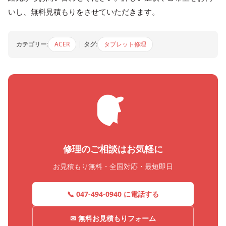
いし、無料見積もりをさせていただきます。
カテゴリー:
ACER
|
タグ:
タブレット修理
修理のご相談はお気軽に
お見積もり無料・全国対応・最短即日
📞 047-494-0940 に電話する
✉ 無料お見積もりフォーム