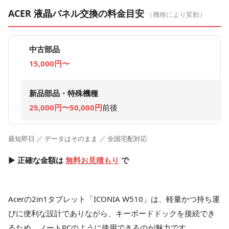
ACER 液晶パネル交換の料金目安
（機種により変動）
中古部品
15,000円〜
新品部品・特殊機種
25,000円〜50,000円
前後
最短即日 ／ データはそのまま ／ 全国宅配対応
▶ 正確な金額は
無料お見積もり
で
Acerの2in1タブレット「ICONIA W510」は、軽量かつ持ち運
びに便利な設計でありながら、キーボードドックを接続でき
るため、ノートPCのように使用できるのが魅力です。