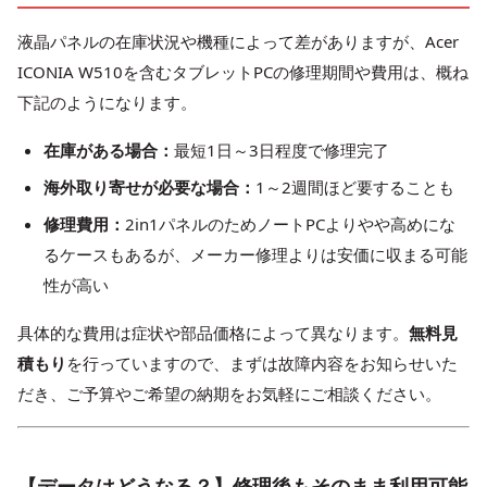
液晶パネルの在庫状況や機種によって差がありますが、Acer
ICONIA W510を含むタブレットPCの修理期間や費用は、概ね
下記のようになります。
在庫がある場合：
最短1日～3日程度で修理完了
海外取り寄せが必要な場合：
1～2週間ほど要することも
修理費用：
2in1パネルのためノートPCよりやや高めにな
るケースもあるが、メーカー修理よりは安価に収まる可能
性が高い
具体的な費用は症状や部品価格によって異なります。
無料見
積もり
を行っていますので、まずは故障内容をお知らせいた
だき、ご予算やご希望の納期をお気軽にご相談ください。
【データはどうなる？】修理後もそのまま利用可能