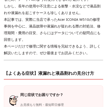
しかし、長年の使用や不注意による衝撃・水没などで液晶割
れや液漏れを起こすケースも珍しくありません。
本記事では、実際に当店で承ったAcer ICONIA W510の修理
事例を中心に、液晶故障や液漏れが疑われる際の対処法、修
理期間・費用の目安、さらにはデータについての疑問点にも
回答します。
本ページだけで修理に関する情報を完結できるよう、詳しく
解説いたしますので、ぜひ最後までお読みください。
【よくある症状】液漏れと液晶割れの見分け方
同じ症状でお困りですか？
お見積もり無料・最短即日修理