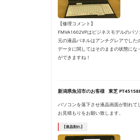
【修理コメント】
FMVA1602VPはビジネスモデル
元の液晶パネルはアンチグレアでした
データに関してはそのままの状態にな
ができますね！
新潟県魚沼市のお客様 東芝 PT45158E
パソコンを落下させ液晶画面が割れて
お見積もりをお願い致します。
【液晶割れ】