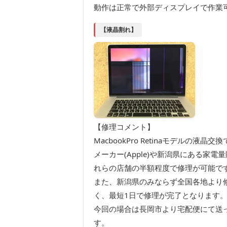
動作は正常で外部ディスプレイで作業
【液晶割れ】
【修理コメント】
MacbookPro Retinaモデル
メーカー(Apple)や新潟県にある
れらの店舗の半額程度で修理が可能で
また、新潟県のみならず全国各地より
く、最短1日で修理が完了となります
今回の場合は長岡市より宅配便にて送
す。