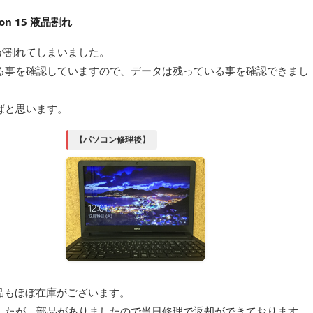
on 15 液晶割れ
が割れてしまいました。
る事を確認していますので、データは残っている事を確認できまし
ばと思います。
【パソコン修理後】
多く部品もほぼ在庫がございます。
したが、部品がありましたので当日修理で返却ができております。