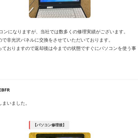
のパソコンになりますが、当社では数多くの修理実績がございます。
ので非光沢パネルに交換をさせていただいております。
っておりますので返却後は今までの状態ですぐにパソコンを使う事
BFR
しまいました。
【パソコン修理後】