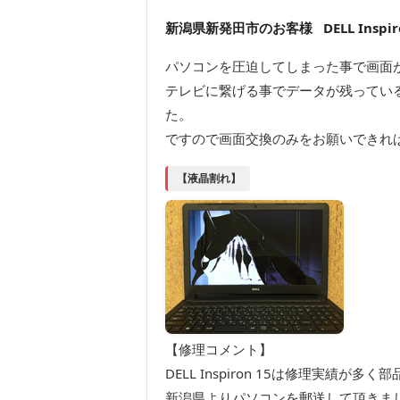
新潟県新発田市のお客様 DELL Inspir
パソコンを圧迫してしまった事で画面
テレビに繋げる事でデータが残ってい
た。
ですので画面交換のみをお願いできれ
【液晶割れ】
【修理コメント】
DELL Inspiron 15は修理実績が
新潟県よりパソコンを郵送して頂きま