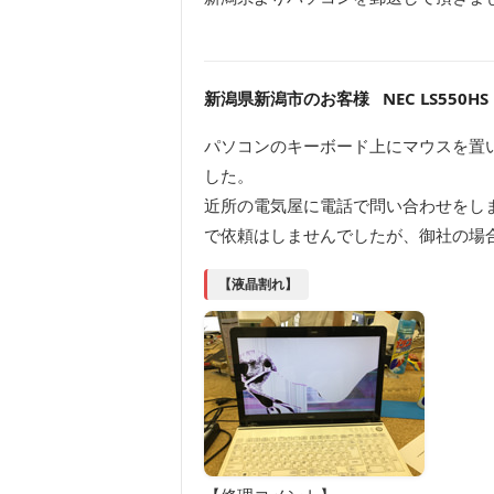
新潟県新潟市のお客様 NEC LS550HS
パソコンのキーボード上にマウスを置
した。
近所の電気屋に電話で問い合わせをし
で依頼はしませんでしたが、御社の場
【液晶割れ】