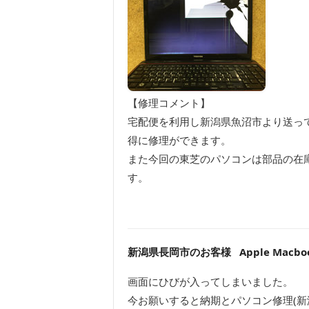
【修理コメント】
宅配便を利用し新潟県魚沼市より送っ
得に修理ができます。
また今回の東芝のパソコンは部品の在
す。
新潟県長岡市のお客様 Apple Macbook
画面にひびが入ってしまいました。
今お願いすると納期とパソコン修理(新