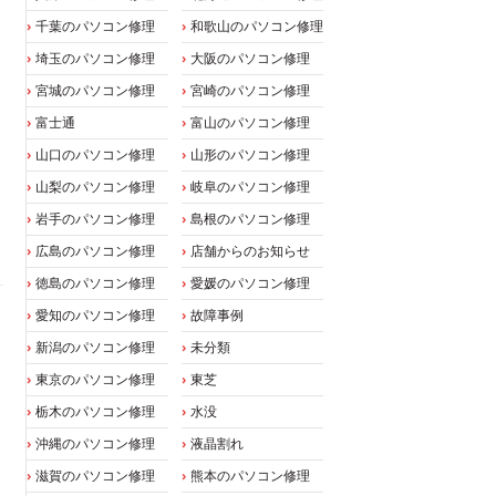
千葉のパソコン修理
和歌山のパソコン修理
埼玉のパソコン修理
大阪のパソコン修理
宮城のパソコン修理
宮崎のパソコン修理
富士通
富山のパソコン修理
山口のパソコン修理
山形のパソコン修理
山梨のパソコン修理
岐阜のパソコン修理
岩手のパソコン修理
島根のパソコン修理
広島のパソコン修理
店舗からのお知らせ
徳島のパソコン修理
愛媛のパソコン修理
愛知のパソコン修理
故障事例
新潟のパソコン修理
未分類
東京のパソコン修理
東芝
栃木のパソコン修理
水没
沖縄のパソコン修理
液晶割れ
滋賀のパソコン修理
熊本のパソコン修理