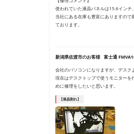
【修理コメント】
使われていた液晶パネルは15.6イン
当社にある在庫も豊富にありますので
ております。
新潟県佐渡市のお客様 富士通 FMVA16
会社のパソコンになりますが、デスク
現在はデスクトップで使うモニターを
めに修理をしたいと思います。
【液晶割れ】