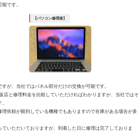
可能です。
【パソコン修理後】
の液晶交換ですが、当社ではパネル部分だけの交換が可能です。
家電量販店と修理料金を比較していただければわかりますが、当社ではそ
す。
修理依頼が殺到している機種でもありますので在庫がある場合が多
。
っていただいておりますが、到着した日に修理は完了しておりま