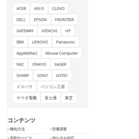
ACER
ASUS
CLEVO
DELL
EPSON
FRONTIER
GATEWAY
HITACHI
HP
IBM
LENOVO
Panasonic
Apple(Mac)
Mouse Computer
NEC
ONKYO
SAGER
SHARP
SONY
SOTEC
ドスパラ
パソコン工房
ヤマダ電機
富士通
東芝
コンテンツ
梱包方法
型番調査
学割サービス
持ち込み対応