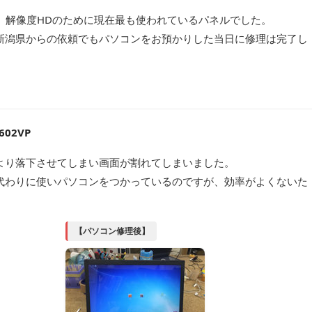
チ、解像度HDのために現在最も使われているパネルでした。
新潟県からの依頼でもパソコンをお預かりした当日に修理は完了し
02VP
より落下させてしまい画面が割れてしまいました。
代わりに使いパソコンをつかっているのですが、効率がよくないた
【パソコン修理後】