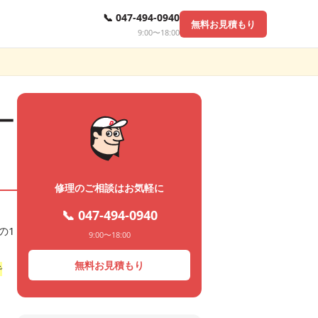
📞 047-494-0940
無料お見積もり
9:00〜18:00
ー
修理のご相談はお気軽に
📞 047-494-0940
の1
9:00〜18:00
無料お見積もり
で