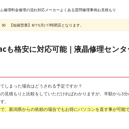
ム
修理料金
修理の流れ
対応メーカー
よくある質問
修理事例
お見積もり
30 【短縮営業】8/11(月) 17時閉店となります。
Macも格安に対応可能｜液晶修理センタ
してしまった場合はどうされる予定ですか？
の見積もりと比較をしていただければわかりますが、半額から3分
ます。
ので、新潟県からの依頼の場合でもお得にパソコンを直す事が可能