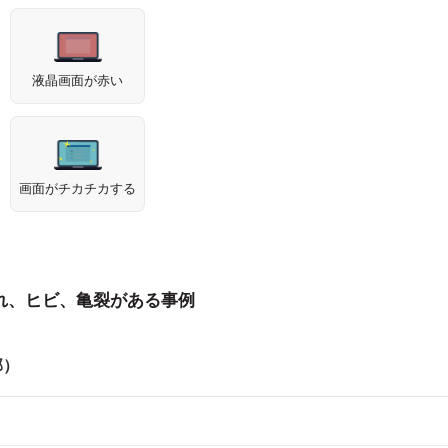
液晶画面が赤い
画面がチカチカする
れ、ヒビ、亀裂がある事例
部）