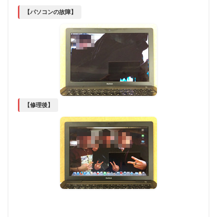
【パソコンの故障】
【修理後】