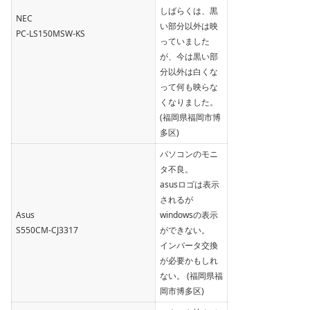
しばらくは、黒
NEC
い部分以外は映
PC-LS150MSW-KS
っていました
が、今は黒い部
分以外は白くな
って何も映らな
くなりました。
(福岡県福岡市博
多区)
パソコンのモニ
タ不良。
asusロゴは表示
されるが
Asus
windowsの表示
S550CM-CJ3317
ができない。
インバータ交換
が必要かもしれ
ない。 (福岡県福
岡市博多区)