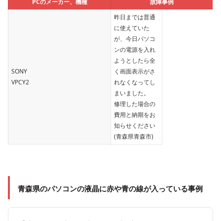
PCのメーカー、機種
故障事例
昨日までは普通
に使えていた
が、今日パソコ
ンの電源を入れ
ようとしたら全
SONY
く画面表示がさ
VPCY2
れなくなってし
まいました。
修理した場合の
費用と納期をお
知らせください
(青森県青森市)
青森県のパソコンの
液晶に赤や青の線が入っている事例