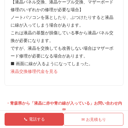
【液晶パネル交換、液晶ケーブル交換、マザーボード
修理のいずれかの修理が必要な場合】
ノートパソコンを落としたり、ぶつけたりすると液晶
に線が入ってしまう場合があります。
これは液晶の基盤が損傷している事から液晶パネル交
換が必要になります。
ですが、液晶を交換しても改善しない場合はマザーボ
ード修理が必要になる場合があります。
■ 画面に線が入るようになってしまった。
液晶交換修理代金を見る
・青森県から「液晶に赤や青の線が入っている」お問い合わせ内
容
PCのメーカー、機種
故障事例
📞 電話する
✉ お見積もり
ノートパソコン