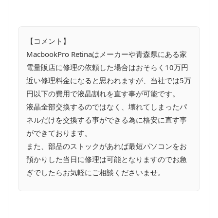
【コメント】
MacbookPro Retinaはメーカーや青森県にある家
電量販店に修理の依頼した場合はおそらく10万円
近い修理料金になると思われますが、当社では5万
円以下の費用で液晶割れを直す事が可能です。
液晶全部交換するのではなく、壊れてしまったパ
ネルだけを交換する事ができる為に格安に直す事
ができております。
また、部品のストックがあれば最短パソコンをお
預かりした当日に修理は可能となりますのでお急
ぎでしたらお気軽にご相談くださいませ。