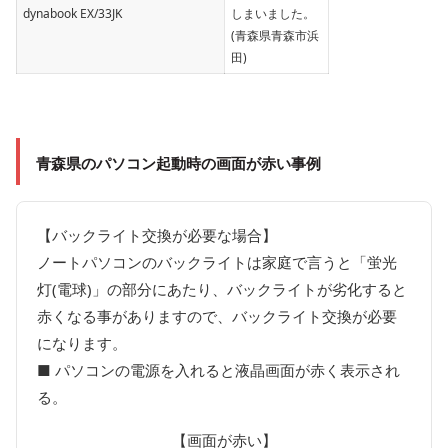
dynabook EX/33JK
しまいました。
(青森県青森市浜
田)
青森県の
パソコン起動時の画面が赤い事例
【バックライト交換が必要な場合】
ノートパソコンのバックライトは家庭で言うと「蛍光
灯(電球)」の部分にあたり、バックライトが劣化すると
赤くなる事がありますので、バックライト交換が必要
になります。
■ パソコンの電源を入れると液晶画面が赤く表示され
る。
【画面が赤い】