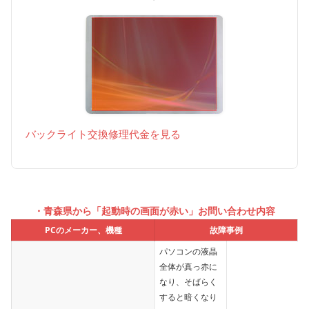
バックライト交換修理代金を見る
・青森県から「起動時の画面が赤い」お問い合わせ内容
PCのメーカー、機種
故障事例
パソコンの液晶
全体が真っ赤に
なり、そばらく
すると暗くなり