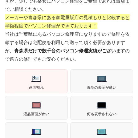
すが、少しでも格安にパソコン修理をご希望であれば当店ま
でご相談ください。
メーカーや青森県にある家電量販店の見積もりと比較すると
半額程度でパソコン修理ができております！
当社は千葉県にあるパソコン修理店になりますので修理を依
頼する場合は宅配便を利用して送って頂く必要があります
が、
青森県だけで数千台のパソコン修理実績がございます
の
で遠方の修理でもご安心ください。
画面割れ
液晶の表示が薄い
液晶画面が赤い
何も表示されない