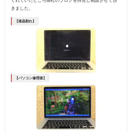
くれていたところ御社のブログを拝見し相談させて頂
きました。
【液晶割れ】
【パソコン修理後】