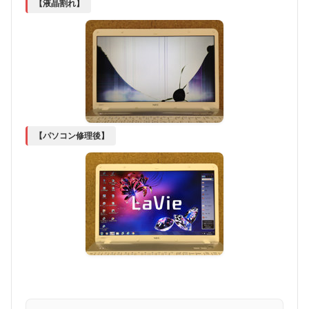
【液晶割れ】
【パソコン修理後】