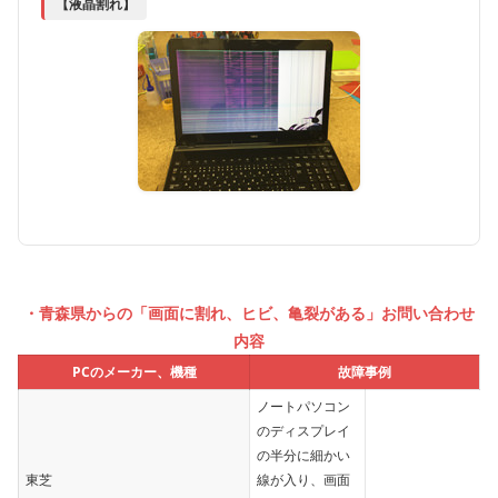
【液晶割れ】
・青森県からの「画面に割れ、ヒビ、亀裂がある」お問い合わせ
内容
PCのメーカー、機種
故障事例
ノートパソコン
のディスプレイ
の半分に細かい
東芝
線が入り、画面