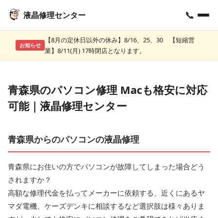
📞
液晶修理センター
【8月の定休日以外の休み】8/16、25、30 【短縮営
お知らせ
業】8/11(月) 17時閉店となります。
青森県のパソコン修理 Macも格安に対応
可能｜液晶修理センター
青森県からのパソコンの液晶修理
青森県にお住いの方でパソコンが故障してしまった場合どう
されますか？
高額な修理代金を払ってメーカーに依頼する、近くにあるヤ
マダ電機、ケーズデンキに相談するなど選択肢は様々ありま