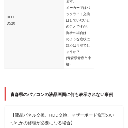
ます。
メーカーではバ
ックライト交換
DELL
はしていないと
D520
のことですが、
御社の場合はこ
のような症状に
対応は可能でし
ょうか？
(青森県青森市小
柳)
青森県のパソコンの
液晶画面に何も表示されない事例
【液晶パネル交換、HDD交換、マザーボード修理のい
づれかの修理が必要になる場合】