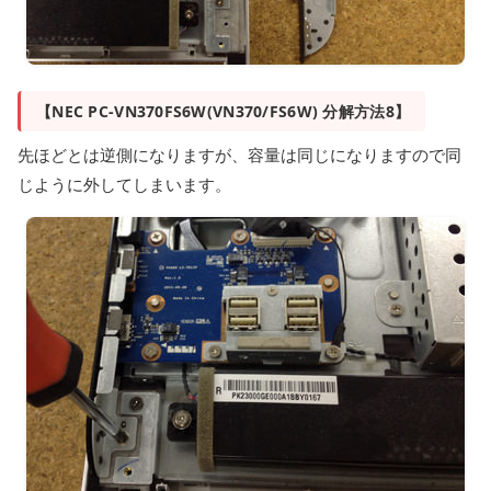
【NEC PC-VN370FS6W(VN370/FS6W) 分解方法8】
先ほどとは逆側になりますが、容量は同じになりますので同
じように外してしまいます。