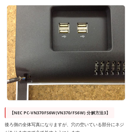
【NEC PC-VN370FS6W(VN370/FS6W) 分解方法3】
後ろ側の全体写真になりますが、穴の空いている部分にネジ