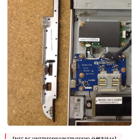
【NEC PC-VN370FS6W(VN370/FS6W) 分解方法11】