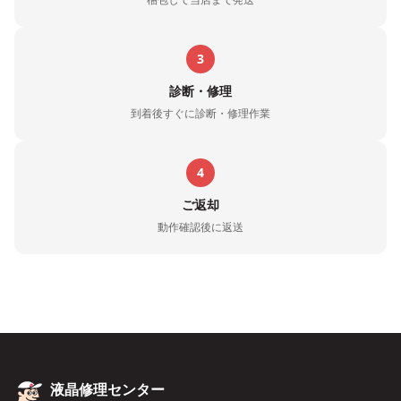
3
診断・修理
到着後すぐに診断・修理作業
4
ご返却
動作確認後に返送
液晶修理センター