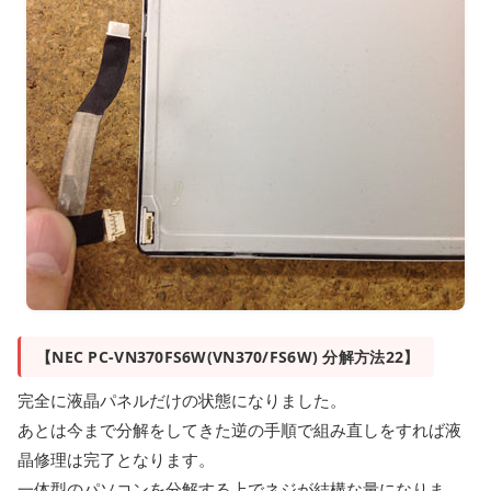
【NEC PC-VN370FS6W(VN370/FS6W) 分解方法22】
完全に液晶パネルだけの状態になりました。
あとは今まで分解をしてきた逆の手順で組み直しをすれば液
晶修理は完了となります。
一体型のパソコンを分解する上でネジが結構な量になりま