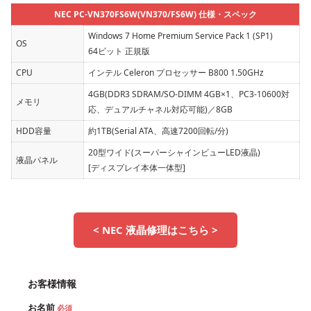
NEC PC-VN370FS6W(VN370/FS6W) 仕様・スペック
Windows 7 Home Premium Service Pack 1 (SP1)
OS
64ビット 正規版
CPU
インテル Celeron プロセッサー B800 1.50GHz
4GB(DDR3 SDRAM/SO-DIMM 4GB×1、PC3-10600対
メモリ
応、デュアルチャネル対応可能)／8GB
HDD容量
約1TB(Serial ATA、高速7200回転/分)
20型ワイド(スーパーシャインビューLED液晶)
液晶パネル
[ディスプレイ本体一体型]
< NEC 液晶修理はこちら >
お客様情報
お名前
必須