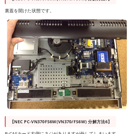
裏蓋を開けた状態です。
【NEC PC-VN370FS6W(VN370/FS6W) 分解方法6】
B-CASカード右側にネジがありますが外してしまいます。