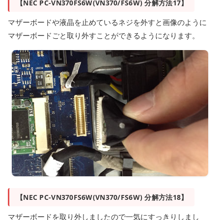
【NEC PC-VN370FS6W(VN370/FS6W) 分解方法17】
マザーボードや液晶を止めているネジを外すと画像のように
マザーボードごと取り外すことができるようになります。
【NEC PC-VN370FS6W(VN370/FS6W) 分解方法18】
マザーボードを取り外しましたので一気にすっきりしまし