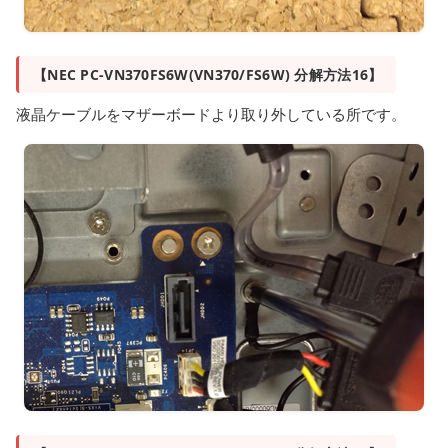
【NEC PC-VN370FS6W(VN370/FS6W) 分解方法16】
液晶ケーブルをマザーボードより取り外している所です。