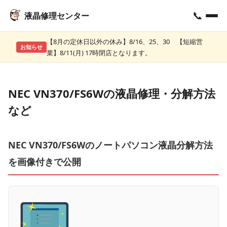
📞
液晶修理センター
【8月の定休日以外の休み】8/16、25、30 【短縮営
お知らせ
業】8/11(月) 17時閉店となります。
NEC VN370/FS6Wの液晶修理・分解方法
など
NEC VN370/FS6Wのノートパソコン液晶分解方法
を画像付きで公開