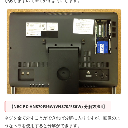
がありますので全て外すようにします。
【NEC PC-VN370FS6W(VN370/FS6W) 分解方法4】
ネジを全て外すことができれば分解に入りますが、画像のよ
うなヘラを使用すると分解ができます。