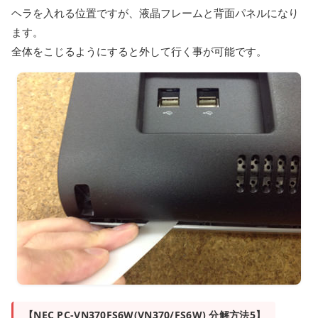
ヘラを入れる位置ですが、液晶フレームと背面パネルになり
ます。
全体をこじるようにすると外して行く事が可能です。
【NEC PC-VN370FS6W(VN370/FS6W) 分解方法5】