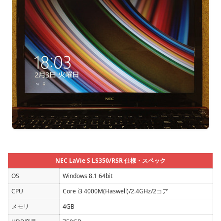
NEC LaVie S LS350/RSR 仕様・スペック
OS
Windows 8.1 64bit
CPU
Core i3 4000M(Haswell)/2.4GHz/2コア
メモリ
4GB