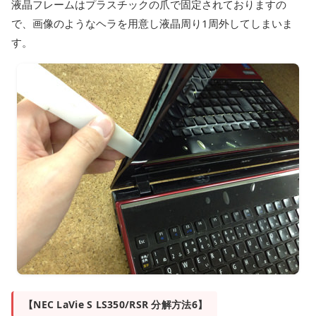
液晶フレームはプラスチックの爪で固定されておりますの
で、画像のようなヘラを用意し液晶周り1周外してしまいま
す。
【NEC LaVie S LS350/RSR 分解方法6】