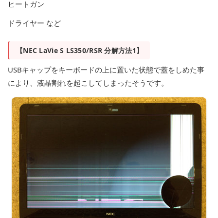
ヒートガン
ドライヤー など
【NEC LaVie S LS350/RSR 分解方法1】
USBキャップをキーボードの上に置いた状態で蓋をしめた事
により、液晶割れを起こしてしまったそうです。