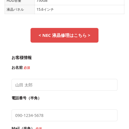
HDD容量
750GB
液晶パネル
15.6インチ
< NEC 液晶修理はこちら >
お客様情報
お名前
必須
電話番号（半角）
Mail（半角）
必須