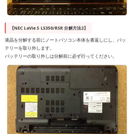
【NEC LaVie S LS350/RSR 分解方法2】
液晶を分解する前にノートパソコン本体を裏返しにし、バッ
テリーを取り外します。
バッテリーの取り外しは分解前に必ず行ってください。