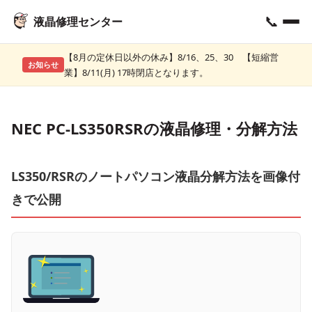
📞
液晶修理センター
【8月の定休日以外の休み】8/16、25、30 【短縮営
お知らせ
業】8/11(月) 17時閉店となります。
NEC PC-LS350RSRの液晶修理・分解方法
LS350/RSRのノートパソコン液晶分解方法を画像付
きで公開