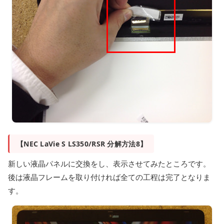
【NEC LaVie S LS350/RSR 分解方法8】
新しい液晶パネルに交換をし、表示させてみたところです。
後は液晶フレームを取り付ければ全ての工程は完了となりま
す。